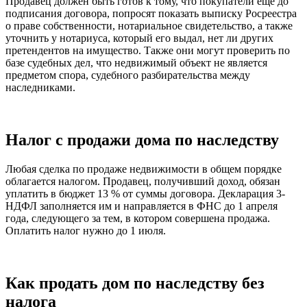
Продавец должен быть готов к тому, что покупатели еще до
подписания договора, попросят показать выписку Росреестра
о праве собственности, нотариальное свидетельство, а также
уточнить у нотариуса, который его выдал, нет ли других
претендентов на имущество. Также они могут проверить по
базе судебных дел, что недвижимый объект не является
предметом спора, судебного разбирательства между
наследниками.
Налог с продажи дома по наследству
Любая сделка по продаже недвижимости в общем порядке
облагается налогом. Продавец, получивший доход, обязан
уплатить в бюджет 13 % от суммы договора. Декларация 3-
НДФЛ заполняется им и направляется в ФНС до 1 апреля
года, следующего за тем, в котором совершена продажа.
Оплатить налог нужно до 1 июля.
Как продать дом по наследству без
налога