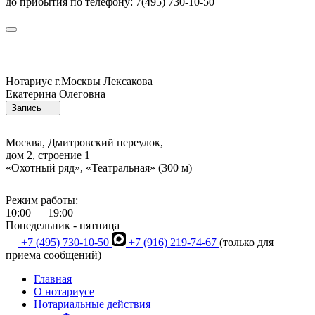
до прибытия по телефону: 7(495) 730-10-50
Нотариус г.Москвы
Лексакова
Екатерина Олеговна
Запись
Москва, Дмитровский переулок,
дом 2, строение 1
«Охотный ряд», «Театральная» (300 м)
Режим работы:
10:00 — 19:00
Понедельник - пятница
+7 (495) 730-10-50
+7 (916) 219-74-67
(только для
приема сообщений)
Главная
О нотариусе
Нотариальные действия