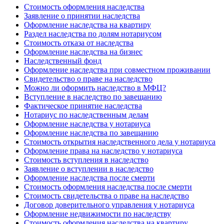
Стоимость оформления наследства
Заявление о принятии наследства
Оформление наследства на квартиру
Раздел наследства по долям нотариусом
Стоимость отказа от наследства
Оформление наследства на бизнес
Наследственный фонд
Оформление наследства при совместном проживании
Свидетельство о праве на наследство
Можно ли оформить наследство в МФЦ?
Вступление в наследство по завещанию
Фактическое принятие наследства
Нотариус по наследственным делам
Оформление наследства у нотариуса
Оформление наследства по завещанию
Стоимость открытия наследственного дела у нотариуса
Оформление права на наследство у нотариуса
Стоимость вступления в наследство
Заявление о вступлении в наследство
Оформление наследства после смерти
Стоимость оформления наследства после смерти
Стоимость свидетельства о праве на наследство
Договор доверительного управления у нотариуса
Оформление недвижимости по наследству
Стоимость оформления наследства на квартиру