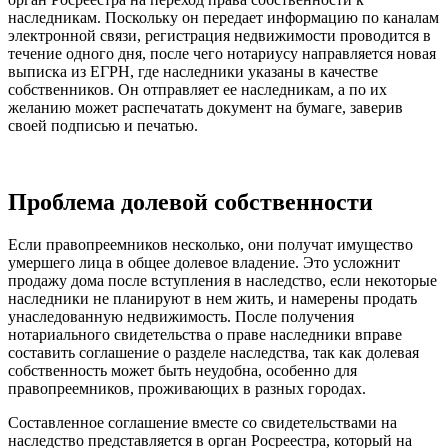
наследникам. Поскольку он передает информацию по каналам
электронной связи, регистрация недвижимости проводится в
течение одного дня, после чего нотариусу направляется новая
выписка из ЕГРН, где наследники указаны в качестве
собственников. Он отправляет ее наследникам, а по их
желанию может распечатать документ на бумаге, заверив
своей подписью и печатью.
Проблема долевой собственности
Если правопреемников несколько, они получат имущество
умершего лица в общее долевое владение. Это усложнит
продажу дома после вступления в наследство, если некоторые
наследники не планируют в нем жить, и намерены продать
унаследованную недвижимость. После получения
нотариального свидетельства о праве наследники вправе
составить соглашение о разделе наследства, так как долевая
собственность может быть неудобна, особенно для
правопреемников, проживающих в разных городах.
Составленное соглашение вместе со свидетельствами на
наследство представляется в орган Росреестра, который на