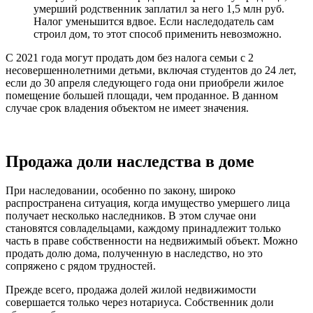
умерший родственник заплатил за него 1,5 млн руб.
Налог уменьшится вдвое. Если наследодатель сам
строил дом, то этот способ применить невозможно.
С 2021 года могут продать дом без налога семьи с 2
несовершеннолетними детьми, включая студентов до 24 лет,
если до 30 апреля следующего года они приобрели жилое
помещение большей площади, чем проданное. В данном
случае срок владения объектом не имеет значения.
Продажа доли наследства в доме
При наследовании, особенно по закону, широко
распространена ситуация, когда имущество умершего лица
получает несколько наследников. В этом случае они
становятся совладельцами, каждому принадлежит только
часть в праве собственности на недвижимый объект. Можно
продать долю дома, полученную в наследство, но это
сопряжено с рядом трудностей.
Прежде всего, продажа долей жилой недвижимости
совершается только через нотариуса. Собственник доли