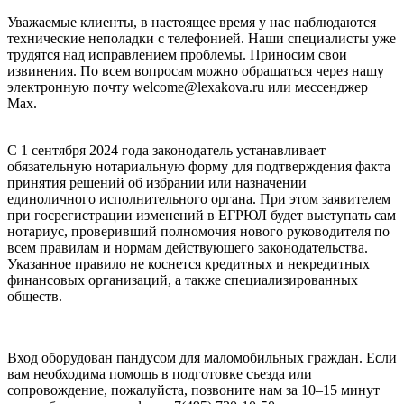
Уважаемые клиенты, в настоящее время у нас наблюдаются
технические неполадки с телефонией. Наши специалисты уже
трудятся над исправлением проблемы. Приносим свои
извинения. По всем вопросам можно обращаться через нашу
электронную почту welcome@lexakova.ru или мессенджер
Max.
С 1 сентября 2024 года законодатель устанавливает
обязательную нотариальную форму для подтверждения факта
принятия решений об избрании или назначении
единоличного исполнительного органа. При этом заявителем
при госрегистрации изменений в ЕГРЮЛ будет выступать сам
нотариус, проверивший полномочия нового руководителя по
всем правилам и нормам действующего законодательства.
Указанное правило не коснется кредитных и некредитных
финансовых организаций, а также специализированных
обществ.
Вход оборудован пандусом для маломобильных граждан. Если
вам необходима помощь в подготовке съезда или
сопровождение, пожалуйста, позвоните нам за 10–15 минут