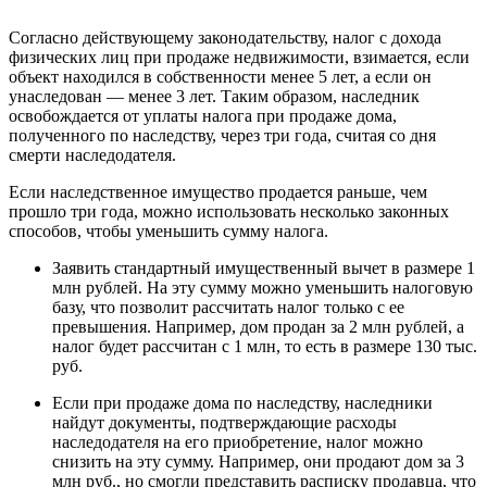
Согласно действующему законодательству, налог с дохода
физических лиц при продаже недвижимости, взимается, если
объект находился в собственности менее 5 лет, а если он
унаследован — менее 3 лет. Таким образом, наследник
освобождается от уплаты налога при продаже дома,
полученного по наследству, через три года, считая со дня
смерти наследодателя.
Если наследственное имущество продается раньше, чем
прошло три года, можно использовать несколько законных
способов, чтобы уменьшить сумму налога.
Заявить стандартный имущественный вычет в размере 1
млн рублей. На эту сумму можно уменьшить налоговую
базу, что позволит рассчитать налог только с ее
превышения. Например, дом продан за 2 млн рублей, а
налог будет рассчитан с 1 млн, то есть в размере 130 тыс.
руб.
Если при продаже дома по наследству, наследники
найдут документы, подтверждающие расходы
наследодателя на его приобретение, налог можно
снизить на эту сумму. Например, они продают дом за 3
млн руб., но смогли представить расписку продавца, что