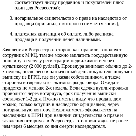
соответствует числу продавцов и покупателей плюс
один для Росреестра);
нотариальное свидетельство о праве на наследство от
продавца (оригинал, с которого снимается копия);
платежная квитанция об оплате, либо расписка
продавца в получении денег наличными.
Заявления в Росреестр от сторон, как правило, заполняет
сотрудник МФЦ, там же можно заплатить государственную
пошлину за услугу регистрации недвижимости через
мультикассу (2 000 рублей). Процедура занимает обычно до 2-
х недель, после чего в назначенный день покупатель получает
выписку из ЕГРН, где он указан собственником, а также
сторонам возвращаются экземпляры договора. Ожидать
придется не меньше 2-х недель. Если сделка купли-продажи
проводится через нотариуса, срок получения выписки
составляет 1-2 дня. Нужно иметь в виду, что продать дом
можно, только вступив в наследство официально, через
нотариальную контору. Недвижимость оформляется на
наследника в ЕГРН при наличии свидетельства о праве и
заявления нотариуса в Росреестр, а это происходит не ранее
чем через 6 месяцев со дня смерти наследодателя.