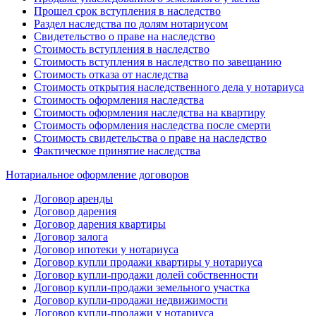
Прошел срок вступления в наследство
Раздел наследства по долям нотариусом
Свидетельство о праве на наследство
Стоимость вступления в наследство
Стоимость вступления в наследство по завещанию
Стоимость отказа от наследства
Стоимость открытия наследственного дела у нотариуса
Стоимость оформления наследства
Стоимость оформления наследства на квартиру
Стоимость оформления наследства после смерти
Стоимость свидетельства о праве на наследство
Фактическое принятие наследства
Нотариальное оформление договоров
Договор аренды
Договор дарения
Договор дарения квартиры
Договор залога
Договор ипотеки у нотариуса
Договор купли продажи квартиры у нотариуса
Договор купли-продажи долей собственности
Договор купли-продажи земельного участка
Договор купли-продажи недвижимости
Договор купли-продажи у нотариуса