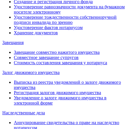
Создание и регистрация личного фонда
Удостоверение равнозначности документа на бумажном
носителе электронному
Удостоверение тождественности собственноручной
подписи инвалида по зрению
Удостоверение фактов нотариусом
Хранение документов
Завещания
Завещание совместно нажитого имущества
Совместное завещание супругов
Стоимость составления завещания у нотариуса
Залог движимого имущества
Выписка из реестра уведомлений о залоге движимого
имущества
Регистрация залогов движимого имущества
Уведомление о залоге движимого имущества в
электронной форме
Наследственные дела
Аннулирование свидетельства о праве на наследство
нотариусом