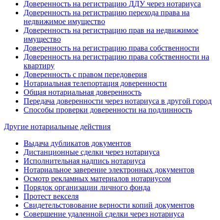
Доверенность на регистрацию ДДУ через нотариуса
Доверенность на регистрацию перехода права на
недвижимое имущество
Доверенность на регистрацию прав на недвижимое
имущество
Доверенность на регистрацию права собственности
Доверенность на регистрацию права собственности на
квартиру
Доверенность с правом передоверия
Нотариальная телепортация доверенности
Общая нотариальная доверенность
Передача доверенности через нотариуса в другой город
Способы проверки доверенности на подлинность
Другие нотариальные действия
Выдача дубликатов документов
Дистанционные сделки через нотариуса
Исполнительная надпись нотариуса
Нотариальное заверение электронных документов
Осмотр рекламных материалов нотариусом
Порядок организации личного фонда
Протест векселя
Свидетельстовование верности копий документов
Совершение удаленной сделки через нотариуса