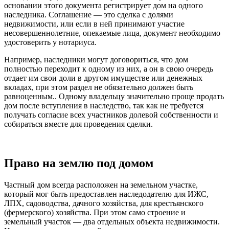
основании этого документа регистрирует дом на одного
наследника. Соглашение — это сделка с долями
недвижимости, или если в ней принимают участие
несовершеннолетние, опекаемые лица, документ необходимо
удостоверить у нотариуса.
Например, наследники могут договориться, что дом
полностью переходит к одному из них, а он в свою очередь
отдает им свои доли в другом имуществе или денежных
вкладах, при этом раздел не обязательно должен быть
равноценным.. Одному владельцу значительно проще продать
дом после вступления в наследство, так как не требуется
получать согласие всех участников долевой собственности и
собираться вместе для проведения сделки.
Право на землю под домом
Частный дом всегда расположен на земельном участке,
который мог быть предоставлен наследодателю для ИЖС,
ЛПХ, садоводства, дачного хозяйства, для крестьянского
(фермерского) хозяйства. При этом само строение и
земельный участок — два отдельных объекта недвижимости.