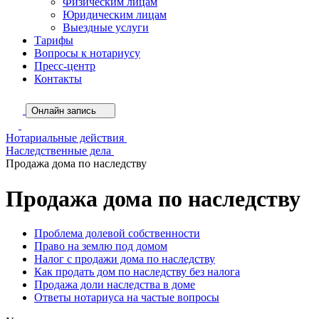
Физическим лицам
Юридическим лицам
Выездные услуги
Тарифы
Вопросы к нотариусу
Пресс-центр
Контакты
Онлайн запись
Нотариальные действия
Наследственные дела
Продажа дома по наследству
Продажа дома по наследству
Проблема долевой собственности
Право на землю под домом
Налог с продажи дома по наследству
Как продать дом по наследству без налога
Продажа доли наследства в доме
Ответы нотариуса на частые вопросы