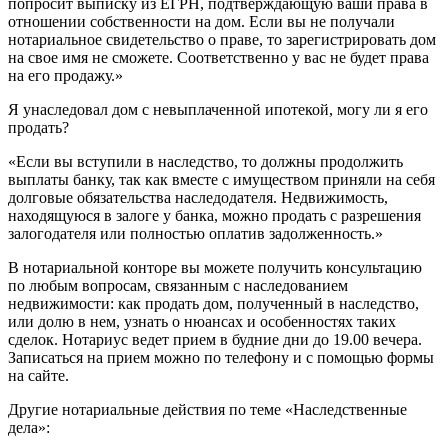
попросит выписку из ЕГРН, подтверждающую ваши права в
отношении собственности на дом. Если вы не получали
нотариальное свидетельство о праве, то зарегистрировать дом
на свое имя не сможете. Соответственно у вас не будет права
на его продажу.»
Я унаследовал дом с невыплаченной ипотекой, могу ли я его
продать?
«Если вы вступили в наследство, то должны продолжить
выплаты банку, так как вместе с имуществом приняли на себя
долговые обязательства наследодателя. Недвижимость,
находящуюся в залоге у банка, можно продать с разрешения
залогодателя или полностью оплатив задолженность.»
В нотариальной конторе вы можете получить консультацию
по любым вопросам, связанным с наследованием
недвижимости: как продать дом, полученный в наследство,
или долю в нем, узнать о нюансах и особенностях таких
сделок. Нотариус ведет прием в будние дни до 19.00 вечера.
Записаться на прием можно по телефону и с помощью формы
на сайте.
Другие нотариальные действия по теме «Наследственные
дела»: