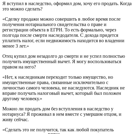
Я вступил в наследство, оформил дом, хочу его продать. Когда
это можно сделать?
«Сделку продажи можно совершить в любое время после
получения нотариального свидетельства о праве и
регистрации объекта в ЕГРН. То есть формально, через
полгода после смерти наследодателя. С дохода придется
уплатить налог, если недвижимость находится во владении
менее 3 лет.»
Отец купил дом незадолго до смерти и не успел полностью
получить имущественный вычет. Я могу воспользоваться
правом на него?
«Нет, к наследникам переходит только имущество, но
имущественные права, связанные исключительно с
личностью самого человека, не наследуются. Наследник не
вправе получать налоговый вычет, который был положен
другому человеку.»
Можно ли продать дом без вступления в наследство у
нотариуса? Я проживал в нем вместе с умершим отцом, и
живу сейчас.
«Сделать это не получится, так как любой покупатель