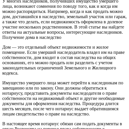
У многих наследников, получивших имущество умершего
лица, возникают сомнения по поводу того, как и когда им
можно распорядиться. Например, когда и как продать можно
дом, доставшийся в наследство, земельный участок или гараж,
а также что делать, если недвижимость оформлена в долевое
участие нескольких родственников. В этой статье вы найдете
ответы на актуальные вопросы, интересующие наследников.
Получение дома в наследство
Дом — это отдельный объект недвижимости и жилое
помещение. Если умерший наследодатель владел им на праве
собственности, дом входит в состав наследства на общих
основаниях, его можно продать или разделить с учетом
законодательных ограничений Земельного и Жилищного
кодекса.
Имущество умершего лица может перейти к наследникам по
завещанию или по закону. Они должны обратиться к
нотариусу, представить документы наследодателя о праве
собственности на недвижимый объект и другие необходимые
документы для оформления наследства. Процедура длится
шесть месяцев, после чего нотариус выдает обратившимся
лицам свидетельство о праве на наследство.
В настоящее время нотариус обязан сам подать документы в
орган Росреестра на переход права собственности к