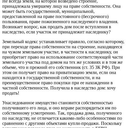
Не всегда земля, на которой возведено строение,
принадлежала умершему лицу на праве собственности. Она
может быть государственной, муниципальной,
предоставленной на праве постоянного (бессрочного)
пользования, праве пожизненного наследуемого владения.
Возникает вопрос, как продать дом после вступления в
наследство, если участок не принадлежит наследнику?
Земельный кодекс устанавливает правило, согласно которому,
при переходе права собственности на строение, находящееся
на чужом земельном участке, в частности к наследнику, он
приобретает право на использование соответствующей части
земельного участка под домом на тех же условиях и в том же
объеме, что и прежний его собственник (ст. 35 ЗК РФ). При
этом он получает право на приватизацию земли, если она
находится в государственной собственности, и на
преимущественное право покупки при ее нахождении в
частной собственности. Получила в наследство дом: хочу
продать!
Унаследованное имущество становится собственностью
получившего его лица, и оно вправе распорядиться им по
собственному усмотрению. Так, продажа дома, полученного
по наследству, не отличается какими-либо особенностями по
сравнению с другими объектами купли-продажи. Поскольку