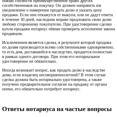
обязан соблюсти преимущественное право других
сособственников на покупку. Он должен направить им
уведомление о намерении продать долю и указать цену
продажи. Если они откажутся от выкупа, или не дадут ответа
в течение 30 дней, наследник вправе предложить свою долю
любому стороннему покупателю. При удостоверении сделки
купли-продажи нотариус обязан проверить исполнение закона
продавцом.
Исключением является сделка, в результате которой продажа
по долям производится всеми собственниками одновременно,
то есть дом, доставшийся в наследство, продается полностью
в рамках одного договора. При этом его нотариальное
удостоверение не обязательно.
Иногда возникает вопрос, как продать долю в наследстве
дома, если владелец несовершеннолетний? В этом случае
сделка должна быть нотариально удостоверена, а также
получено предварительное согласие на продажу от органа
опеки, его обязательно потребует нотариус.
Ответы нотариуса на частые вопросы