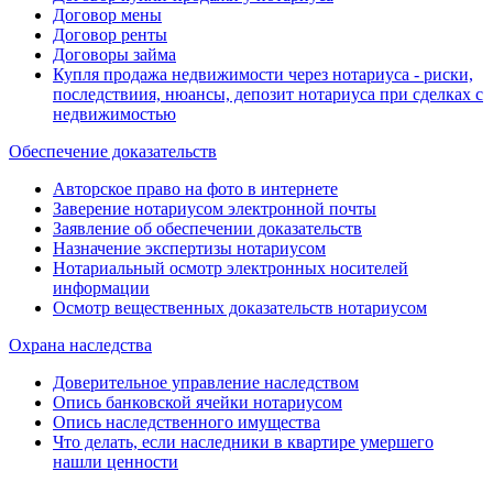
Договор мены
Договор ренты
Договоры займа
Купля продажа недвижимости через нотариуса - риски,
последствиия, нюансы, депозит нотариуса при сделках с
недвижимостью
Обеспечение доказательств
Авторское право на фото в интернете
Заверение нотариусом электронной почты
Заявление об обеспечении доказательств
Назначение экспертизы нотариусом
Нотариальный осмотр электронных носителей
информации
Осмотр вещественных доказательств нотариусом
Охрана наследства
Доверительное управление наследством
Опись банковской ячейки нотариусом
Опись наследственного имущества
Что делать, если наследники в квартире умершего
нашли ценности