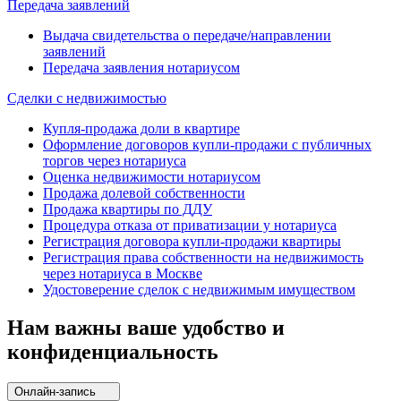
Передача заявлений
Выдача свидетельства о передаче/направлении
заявлений
Передача заявления нотариусом
Сделки с недвижимостью
Купля-продажа доли в квартире
Оформление договоров купли-продажи с публичных
торгов через нотариуса
Оценка недвижимости нотариусом
Продажа долевой собственности
Продажа квартиры по ДДУ
Процедура отказа от приватизации у нотариуса
Регистрация договора купли-продажи квартиры
Регистрация права собственности на недвижимость
через нотариуса в Москве
Удостоверение сделок с недвижимым имуществом
Нам важны ваше удобство и
конфиденциальность
Онлайн-запись