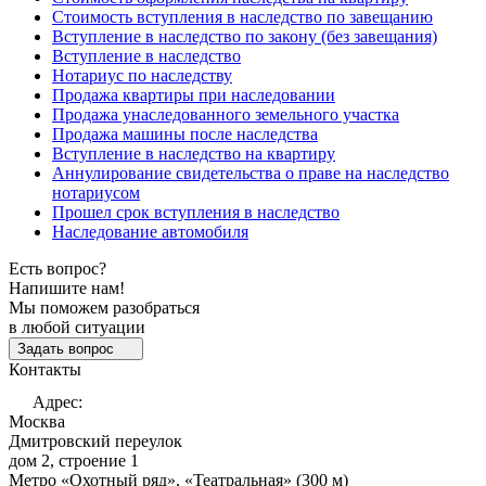
Стоимость вступления в наследство по завещанию
Вступление в наследство по закону (без завещания)
Вступление в наследство
Нотариус по наследству
Продажа квартиры при наследовании
Продажа унаследованного земельного участка
Продажа машины после наследства
Вступление в наследство на квартиру
Аннулирование свидетельства о праве на наследство
нотариусом
Прошел срок вступления в наследство
Наследование автомобиля
Есть вопрос?
Напишите нам!
Мы поможем разобраться
в любой ситуации
Задать вопрос
Контакты
Адрес:
Москва
Дмитровский переулок
дом 2, строение 1
Метро «Охотный ряд», «Театральная» (300 м)