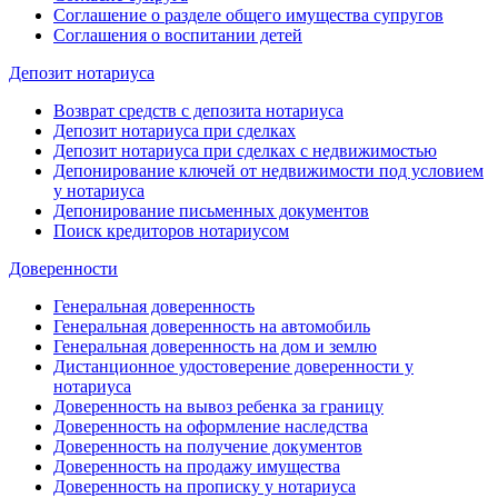
Соглашение о разделе общего имущества супругов
Соглашения о воспитании детей
Депозит нотариуса
Возврат средств с депозита нотариуса
Депозит нотариуса при сделках
Депозит нотариуса при сделках с недвижимостью
Депонирование ключей от недвижимости под условием
у нотариуса
Депонирование письменных документов
Поиск кредиторов нотариусом
Доверенности
Генеральная доверенность
Генеральная доверенность на автомобиль
Генеральная доверенность на дом и землю
Дистанционное удостоверение доверенности у
нотариуса
Доверенность на вывоз ребенка за границу
Доверенность на оформление наследства
Доверенность на получение документов
Доверенность на продажу имущества
Доверенность на прописку у нотариуса