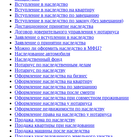
Вступление в наследство
Вступление в наследство на квартиру
Вступление в наследство по завещанию
Вступление в наследство по закону (без завещания)
Дистанционное принятие наследства
Договор доверительного управления у нотариуса
Заявление о вступлении в наследство
Заявление о принятии наследства
Можно ли оформить наследство в МФЦ?
Наследование автомобиля
Наследственный фонд
Нотариус по наследственным делам
Нотариус по наследству
Оформление наследства на бизнес
Оформление наследства на квартиру
Оформление наследства по завещанию
Оформление наследства после смерти
Оформление наследства при совместном проживании
Оформление наследства у нотариуса
Оформление недвижимости по наследству
Оформление права на наследство у нотариуса
Продажа дома по наследству
Продажа квартиры при наследовании
Продажа машины после наследства
Продажа унаследованного земельного участка