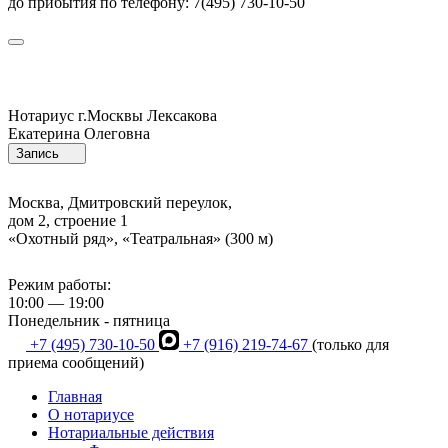
до прибытия по телефону: 7(495) 730-10-50
Нотариус г.Москвы
Лексакова
Екатерина Олеговна
Запись
Москва, Дмитровский переулок,
дом 2, строение 1
«Охотный ряд», «Театральная» (300 м)
Режим работы:
10:00 — 19:00
Понедельник - пятница
+7 (495) 730-10-50
+7 (916) 219-74-67
(только для
приема сообщений)
Главная
О нотариусе
Нотариальные действия