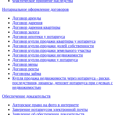
Фактическое принятие наследства
Нотариальное оформление договоров
Договор аренды
Договор дарения
Договор дарения квартиры
Договор залога
Договор ипотеки у нотариуса
Договор купли продажи квартиры у нотариуса
Договор купли-продажи долей собственности
Договор купли-продажи земельного участка
Договор купли-продажи недвижимости
Договор купли-продажи у нотариуса
Договор мены
Договор ренты
Договоры займа
Купля продажа недвижимости через нотариуса - риски,
последствиия, нюансы, депозит нотариуса при сделках с
недвижимостью
Обеспечение доказательств
Авторское право на фото в интернете
Заверение нотариусом электронной почты
Заявление об обеспечении доказательств