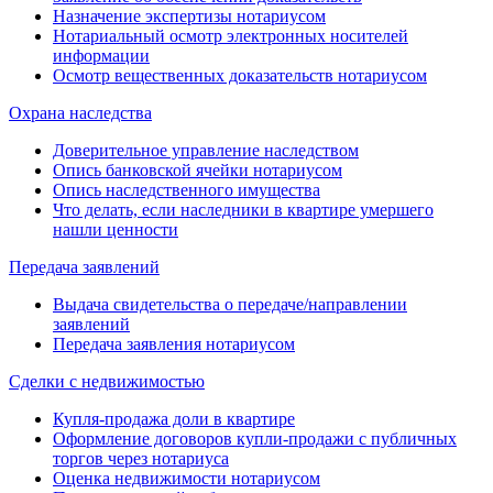
Назначение экспертизы нотариусом
Нотариальный осмотр электронных носителей
информации
Осмотр вещественных доказательств нотариусом
Охрана наследства
Доверительное управление наследством
Опись банковской ячейки нотариусом
Опись наследственного имущества
Что делать, если наследники в квартире умершего
нашли ценности
Передача заявлений
Выдача свидетельства о передаче/направлении
заявлений
Передача заявления нотариусом
Сделки с недвижимостью
Купля-продажа доли в квартире
Оформление договоров купли-продажи с публичных
торгов через нотариуса
Оценка недвижимости нотариусом