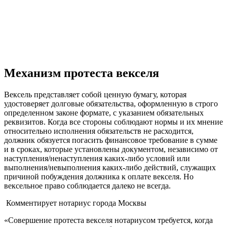
Механизм протеста векселя
Вексель представляет собой ценную бумагу, которая
удостоверяет долговые обязательства, оформленную в строго
определенном законе формате, с указанием обязательных
реквизитов. Когда все стороны соблюдают нормы и их мнение
относительно исполнения обязательств не расходится,
должник обязуется погасить финансовое требование в сумме
и в сроках, которые установлены документом, независимо от
наступления/ненаступления каких-либо условий или
выполнения/невыполнения каких-либо действий, служащих
причиной побуждения должника к оплате векселя. Но
вексельное право соблюдается далеко не всегда.
Комментирует нотариус города Москвы
«Совершение протеста векселя нотариусом требуется, когда