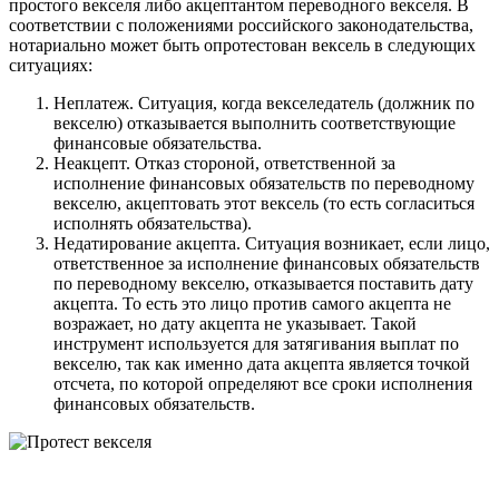
простого векселя либо акцептантом переводного векселя. В
соответствии с положениями российского законодательства,
нотариально может быть опротестован вексель в следующих
ситуациях:
Неплатеж. Ситуация, когда векселедатель (должник по
векселю) отказывается выполнить соответствующие
финансовые обязательства.
Неакцепт. Отказ стороной, ответственной за
исполнение финансовых обязательств по переводному
векселю, акцептовать этот вексель (то есть согласиться
исполнять обязательства).
Недатирование акцепта. Ситуация возникает, если лицо,
ответственное за исполнение финансовых обязательств
по переводному векселю, отказывается поставить дату
акцепта. То есть это лицо против самого акцепта не
возражает, но дату акцепта не указывает. Такой
инструмент используется для затягивания выплат по
векселю, так как именно дата акцепта является точкой
отсчета, по которой определяют все сроки исполнения
финансовых обязательств.