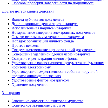
Способы проверки доверенности на подлинность
Другие нотариальные действия
Выдача дубликатов документов
Дистанционные сделки через нотариуса
Исполнительная надпись нотариуса
Нотариальное заверение электронных документов
Осмотр рекламных материалов нотариусом
Порядок организации личного фонда
Протест векселя
Свидетельстовование верности копий документов
Совершение удаленной сделки через нотариуса
Создание и регистрация личного фонда
Удостоверение равнозначности документа на бумажном
носителе электронному
Удостоверение тождественности собственноручной
подписи инвалида по зрению
Удостоверение фактов нотариусом
Хранение документов
Завещания
Завещание совместно нажитого имущества
Совместное завещание супругов