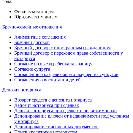
года.
Физическим лицам
Юридическим лицам
Брачно-семейные отношения
Алиментные соглашения
Брачный договор
Брачный договор с иностранным гражданином
Брачный договор с переходом права собственности у
нотариуса
Согласие на выезд ребенка за границу
Согласие супруга
Соглашение о разделе общего имущества супругов
Соглашения о воспитании детей
Депозит нотариуса
Возврат средств с депозита нотариуса
Депозит нотариуса при сделках
Депозит нотариуса при сделках с недвижимостью
Депонирование ключей от недвижимости под условием
у нотариуса
Депонирование письменных документов
Поиск кредиторов нотариусом