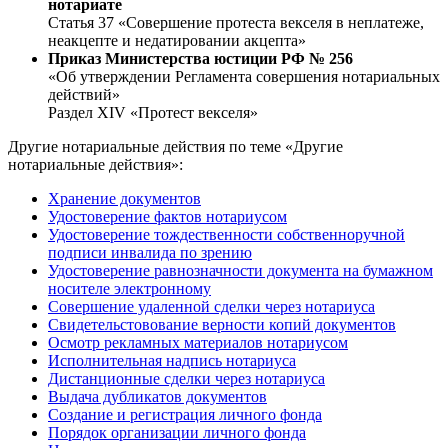
нотариате
Статья 37 «Совершение протеста векселя в неплатеже,
неакцепте и недатировании акцепта»
Приказ Министерства юстиции РФ № 256
«Об утверждении Регламента совершения нотариальных
действий»
Раздел XIV «Протест векселя»
Другие нотариальные действия по теме «Другие
нотариальные действия»:
Хранение документов
Удостоверение фактов нотариусом
Удостоверение тождественности собственноручной
подписи инвалида по зрению
Удостоверение равнозначности документа на бумажном
носителе электронному
Совершение удаленной сделки через нотариуса
Свидетельстовование верности копий документов
Осмотр рекламных материалов нотариусом
Исполнительная надпись нотариуса
Дистанционные сделки через нотариуса
Выдача дубликатов документов
Создание и регистрация личного фонда
Порядок организации личного фонда