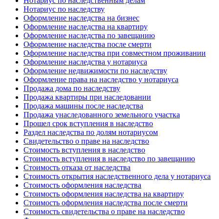
Нотариус по наследственным делам
Нотариус по наследству
Оформление наследства на бизнес
Оформление наследства на квартиру
Оформление наследства по завещанию
Оформление наследства после смерти
Оформление наследства при совместном проживании
Оформление наследства у нотариуса
Оформление недвижимости по наследству
Оформление права на наследство у нотариуса
Продажа дома по наследству
Продажа квартиры при наследовании
Продажа машины после наследства
Продажа унаследованного земельного участка
Прошел срок вступления в наследство
Раздел наследства по долям нотариусом
Свидетельство о праве на наследство
Стоимость вступления в наследство
Стоимость вступления в наследство по завещанию
Стоимость отказа от наследства
Стоимость открытия наследственного дела у нотариуса
Стоимость оформления наследства
Стоимость оформления наследства на квартиру
Стоимость оформления наследства после смерти
Стоимость свидетельства о праве на наследство