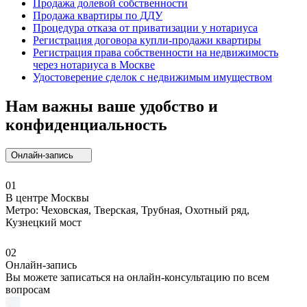
Продажа долевой собственности
Продажа квартиры по ДДУ
Процедура отказа от приватизации у нотариуса
Регистрация договора купли-продажи квартиры
Регистрация права собственности на недвижимость
через нотариуса в Москве
Удостоверение сделок с недвижимым имуществом
Нам важны ваше удобство и
конфиденциальность
Онлайн-запись
01
В центре Москвы
Метро: Чеховская, Тверская, Трубная, Охотный ряд,
Кузнецкий мост
02
Онлайн-запись
Вы можете записаться на онлайн-консультацию по всем
вопросам