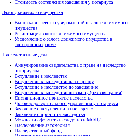
Стоимость составления завещания у нотариуса
Залог движимого имущества
Выписка из реестра уведомлений о залоге движимого
имущества
Регистрация залогов движимого имущества
Уведомление о залоге движимого имущества в
электронной форме
Наследственные дела
Аннулирование свидетельства о праве на наследство
нотариусом
Вступление в наследство
Вступление в наследство на квартиру
Вступление в наследство по завещанию
Вступление в наследство по закону (без завещания)
Дистанционное принятие наследства
Договор доверительного управления у нотариуса
Заявление о вступлении в наследство
Заявление о принятии наследства
Можно ли оформить наследство в МФЦ?
Наследование автомобиля
Наследственный фонд