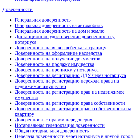
Доверенности
Генеральная доверенность
Генеральная доверенность на автомобиль
Генеральная доверенность на дом и землю
Дистанционное удостоверение доверенности у
нотариуса
Доверенность на вывоз ребенка за границу
Доверенность на оформление наследства
Доверенность на получение документов
Доверенность на продажу имущества
Доверенность на прописку у нотариуса
Доверенность на регистрацию ДДУ через нотариуса
Доверенность на регистрацию перехода права на
недвижимое имущество
Доверенность на регистрацию прав на недвижимое
имущество
Доверенность на регистрацию права собственности
Доверенность на регистрацию права собственности на
квартиру
Доверенность с правом передоверия
Нотариальная телепортация доверенности
Общая нотариальная доверенность
Передача доверенности через нотариуса в другой город