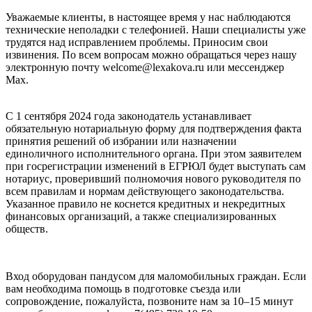
Уважаемые клиенты, в настоящее время у нас наблюдаются
технические неполадки с телефонией. Наши специалисты уже
трудятся над исправлением проблемы. Приносим свои
извинения. По всем вопросам можно обращаться через нашу
электронную почту welcome@lexakova.ru или мессенджер
Max.
С 1 сентября 2024 года законодатель устанавливает
обязательную нотариальную форму для подтверждения факта
принятия решений об избрании или назначении
единоличного исполнительного органа. При этом заявителем
при госрегистрации изменений в ЕГРЮЛ будет выступать сам
нотариус, проверивший полномочия нового руководителя по
всем правилам и нормам действующего законодательства.
Указанное правило не коснется кредитных и некредитных
финансовых организаций, а также специализированных
обществ.
Вход оборудован пандусом для маломобильных граждан. Если
вам необходима помощь в подготовке съезда или
сопровождение, пожалуйста, позвоните нам за 10–15 минут