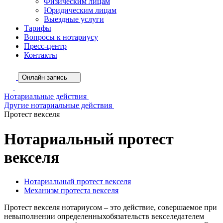
Физическим лицам
Юридическим лицам
Выездные услуги
Тарифы
Вопросы к нотариусу
Пресс-центр
Контакты
Онлайн запись
Нотариальные действия
Другие нотариальные действия
Протест векселя
Нотариальный протест
векселя
Нотариальный протест векселя
Механизм протеста векселя
Протест векселя нотариусом – это действие, совершаемое при
невыполнении определенныхобязательств векселедателем