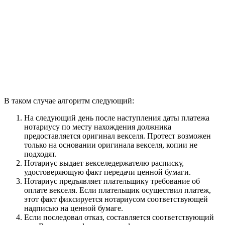
В таком случае алгоритм следующий:
На следующий день после наступления даты платежа
нотариусу по месту нахождения должника
предоставляется оригинал векселя. Протест возможен
только на основании оригинала векселя, копии не
подходят.
Нотариус выдает векселедержателю расписку,
удостоверяющую факт передачи ценной бумаги.
Нотариус предъявляет плательщику требование об
оплате векселя. Если плательщик осуществил платеж,
этот факт фиксируется нотариусом соответствующей
надписью на ценной бумаге.
Если последовал отказ, составляется соответствующий