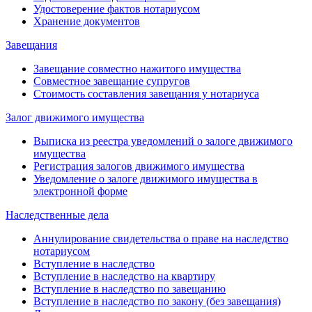
Удостоверение фактов нотариусом
Хранение документов
Завещания
Завещание совместно нажитого имущества
Совместное завещание супругов
Стоимость составления завещания у нотариуса
Залог движимого имущества
Выписка из реестра уведомлений о залоге движимого
имущества
Регистрация залогов движимого имущества
Уведомление о залоге движимого имущества в
электронной форме
Наследственные дела
Аннулирование свидетельства о праве на наследство
нотариусом
Вступление в наследство
Вступление в наследство на квартиру
Вступление в наследство по завещанию
Вступление в наследство по закону (без завещания)