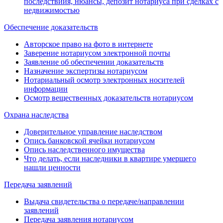
последствиия, нюансы, депозит нотариуса при сделках с
недвижимостью
Обеспечение доказательств
Авторское право на фото в интернете
Заверение нотариусом электронной почты
Заявление об обеспечении доказательств
Назначение экспертизы нотариусом
Нотариальный осмотр электронных носителей
информации
Осмотр вещественных доказательств нотариусом
Охрана наследства
Доверительное управление наследством
Опись банковской ячейки нотариусом
Опись наследственного имущества
Что делать, если наследники в квартире умершего
нашли ценности
Передача заявлений
Выдача свидетельства о передаче/направлении
заявлений
Передача заявления нотариусом