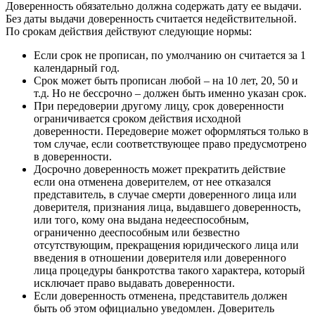
Доверенность обязательно должна содержать дату ее выдачи.
Без даты выдачи доверенность считается недействительной.
По срокам действия действуют следующие нормы:
Если срок не прописан, по умолчанию он считается за 1
календарный год.
Срок может быть прописан любой – на 10 лет, 20, 50 и
т.д. Но не бессрочно – должен быть именно указан срок.
При передоверии другому лицу, срок доверенности
ограничивается сроком действия исходной
доверенности. Передоверие может оформляться только в
том случае, если соответствующее право предусмотрено
в доверенности.
Досрочно доверенность может прекратить действие
если она отменена доверителем, от нее отказался
представитель, в случае смерти доверенного лица или
доверителя, признания лица, выдавшего доверенность,
или того, кому она выдана недееспособным,
ограниченно дееспособным или безвестно
отсутствующим, прекращения юридического лица или
введения в отношении доверителя или доверенного
лица процедуры банкротства такого характера, который
исключает право выдавать доверенности.
Если доверенность отменена, представитель должен
быть об этом официально уведомлен. Доверитель