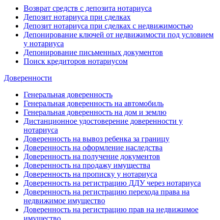
Возврат средств с депозита нотариуса
Депозит нотариуса при сделках
Депозит нотариуса при сделках с недвижимостью
Депонирование ключей от недвижимости под условием
у нотариуса
Депонирование письменных документов
Поиск кредиторов нотариусом
Доверенности
Генеральная доверенность
Генеральная доверенность на автомобиль
Генеральная доверенность на дом и землю
Дистанционное удостоверение доверенности у
нотариуса
Доверенность на вывоз ребенка за границу
Доверенность на оформление наследства
Доверенность на получение документов
Доверенность на продажу имущества
Доверенность на прописку у нотариуса
Доверенность на регистрацию ДДУ через нотариуса
Доверенность на регистрацию перехода права на
недвижимое имущество
Доверенность на регистрацию прав на недвижимое
имущество