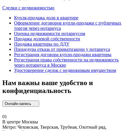
Сделки с недвижимостью
Купля-продажа доли в квартире
Оформление договоров купли-продажи с публичных
торгов через нотариуса
Оценка недвижимости нотариусом
Продажа долевой собственности
Продажа квартиры по ДДУ
Процедура отказа от приватизации у нотариуса
Регистрация договора купли-продажи квартиры
Регистрация права собственности на недвижимость
через нотариуса в Москве
Удостоверение сделок с недвижимым имуществом
Нам важны ваше удобство и
конфиденциальность
Онлайн-запись
01
В центре Москвы
Метро: Чеховская, Тверская, Трубная, Охотный ряд,