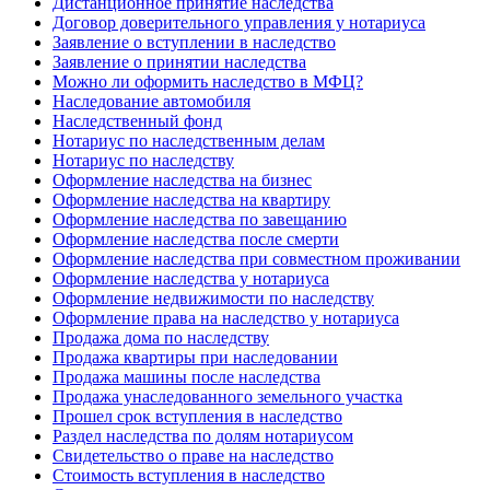
Дистанционное принятие наследства
Договор доверительного управления у нотариуса
Заявление о вступлении в наследство
Заявление о принятии наследства
Можно ли оформить наследство в МФЦ?
Наследование автомобиля
Наследственный фонд
Нотариус по наследственным делам
Нотариус по наследству
Оформление наследства на бизнес
Оформление наследства на квартиру
Оформление наследства по завещанию
Оформление наследства после смерти
Оформление наследства при совместном проживании
Оформление наследства у нотариуса
Оформление недвижимости по наследству
Оформление права на наследство у нотариуса
Продажа дома по наследству
Продажа квартиры при наследовании
Продажа машины после наследства
Продажа унаследованного земельного участка
Прошел срок вступления в наследство
Раздел наследства по долям нотариусом
Свидетельство о праве на наследство
Стоимость вступления в наследство