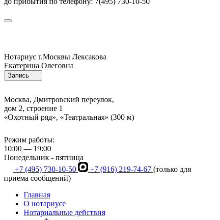
до прибытия по телефону: 7(495) 730-10-50
Нотариус г.Москвы
Лексакова
Екатерина Олеговна
Запись
Москва, Дмитровский переулок,
дом 2, строение 1
«Охотный ряд», «Театральная» (300 м)
Режим работы:
10:00 — 19:00
Понедельник - пятница
+7 (495) 730-10-50
+7 (916) 219-74-67
(только для
приема сообщений)
Главная
О нотариусе
Нотариальные действия