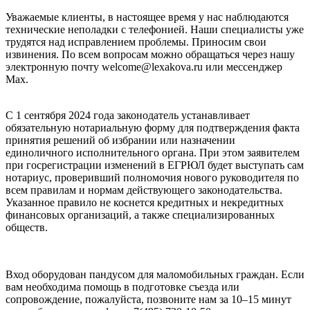
Уважаемые клиенты, в настоящее время у нас наблюдаются
технические неполадки с телефонией. Наши специалисты уже
трудятся над исправлением проблемы. Приносим свои
извинения. По всем вопросам можно обращаться через нашу
электронную почту welcome@lexakova.ru или мессенджер
Max.
С 1 сентября 2024 года законодатель устанавливает
обязательную нотариальную форму для подтверждения факта
принятия решений об избрании или назначении
единоличного исполнительного органа. При этом заявителем
при госрегистрации изменений в ЕГРЮЛ будет выступать сам
нотариус, проверивший полномочия нового руководителя по
всем правилам и нормам действующего законодательства.
Указанное правило не коснется кредитных и некредитных
финансовых организаций, а также специализированных
обществ.
Вход оборудован пандусом для маломобильных граждан. Если
вам необходима помощь в подготовке съезда или
сопровождение, пожалуйста, позвоните нам за 10–15 минут