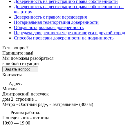
Доверенность на регистрацию права собственности
Доверенность на регистрацию права собственности на
квартиру
Доверенность с правом передоверия
Нотариальная телепортация доверенности
Общая нотариальная доверенность
Передача доверенности через нотариуса в другой город
Способы проверки доверенности на подлинность
Есть вопрос?
Напишите нам!
Мы поможем разобраться
в любой ситуации
Задать вопрос
Контакты
Адрес:
Москва
Дмитровский переулок
дом 2, строение 1
Метро «Охотный ряд», «Театральная» (300 м)
Режим работы:
Понедельник - пятница
10:00 — 19:00