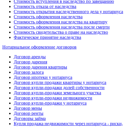
Стоимость вступления в наследство по завещанию
Стоимость отказа от наследства
Стоимость открытия наследственного дела у нотариуса
Стоимость оформления наследства
Стоимость оформления наследства на квартиру
Стоимость оформления наследства после смерти
Стоимость свидетельства о праве на наследство
Фактическое принятие наследства
Нотариальное оформление договоров
Договор аренды
Договор дарения
Договор дарения квартиры
Договор залога
Договор ипотеки у нотариуса
Договор купли продажи квартиры у нотариуса
Договор купли-продажи долей собственности
Договор купли-продажи земельного участка
Договор купли-продажи недвижимости
Договор купли-продажи у нотариуса
Договор мены
Договор ренты
Договоры займа
Купля продажа недвижимости через нотариуса - риски,