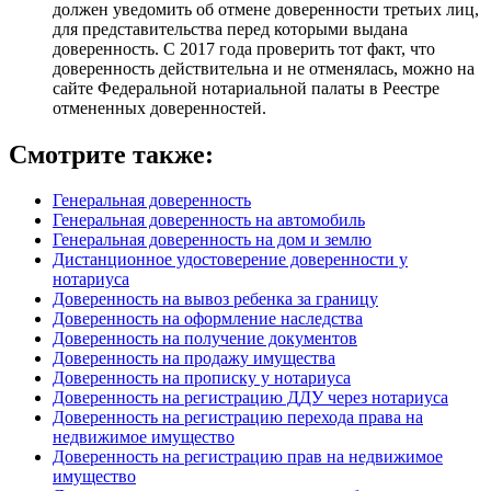
должен уведомить об отмене доверенности третьих лиц,
для представительства перед которыми выдана
доверенность. С 2017 года проверить тот факт, что
доверенность действительна и не отменялась, можно на
сайте Федеральной нотариальной палаты в Реестре
отмененных доверенностей.
Смотрите также:
Генеральная доверенность
Генеральная доверенность на автомобиль
Генеральная доверенность на дом и землю
Дистанционное удостоверение доверенности у
нотариуса
Доверенность на вывоз ребенка за границу
Доверенность на оформление наследства
Доверенность на получение документов
Доверенность на продажу имущества
Доверенность на прописку у нотариуса
Доверенность на регистрацию ДДУ через нотариуса
Доверенность на регистрацию перехода права на
недвижимое имущество
Доверенность на регистрацию прав на недвижимое
имущество