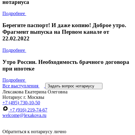
нотариуса
Подробнее
Берегите паспорт! И даже копию! Доброе утро.
Фрагмент выпуска на Первом канале от
22.02.2022
Подробнее
Утро России. Необходимость брачного договора
при ипотеке
Подробнее
Все выступления
Задать вопрос нотариусу
Лексакова Екатерина Олеговна
Нотариус г. Москвы
+7 (495) 730-10-50
+7 (916) 219-74-67
welcome@lexakova.ru
Обратиться к нотариусу лично