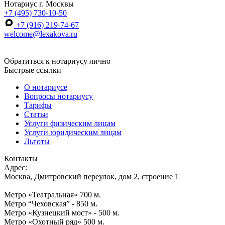
Нотариус г. Москвы
+7 (495) 730-10-50
+7 (916) 219-74-67
welcome@lexakova.ru
Обратиться к нотариусу лично
Быстрые ссылки
О нотариусе
Вопросы нотариусу
Тарифы
Статьи
Услуги физическим лицам
Услуги юридическим лицам
Льготы
Контакты
Адрес:
Москва, Дмитровский переулок, дом 2, строение 1
Метро «Театральная» 700 м.
Метро “Чеховская” - 850 м.
Метро «Кузнецкий мост» - 500 м.
Метро «Охотный ряд» 500 м.