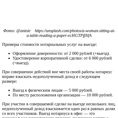
Фото: @antoie https://unsplash.com/photos/a-woman-sitting-at-
a-table-reading-a-paper-ecHGTPfjNfA
Примеры стоимости нотариальных услуг на выезде:
Оформление доверенности: от 2 000 рублей (+выезд).
Удостоверение корпоративной сделки: от 6 000 рублей
(+выезд).
При совершении действий вне места своей работы нотариус
вправе взыскать недополученный доход в следующем
размере:
Выезд к физическим лицам — 5 000 рублей.
По месту расположения организации — 10 000 рублей.
При участии в совершаемой сделке на выезде нескольких лиц,
недополученный доход взыскивается один раз в равных долях
со всех участников. Выезд нотариуса в офис — это