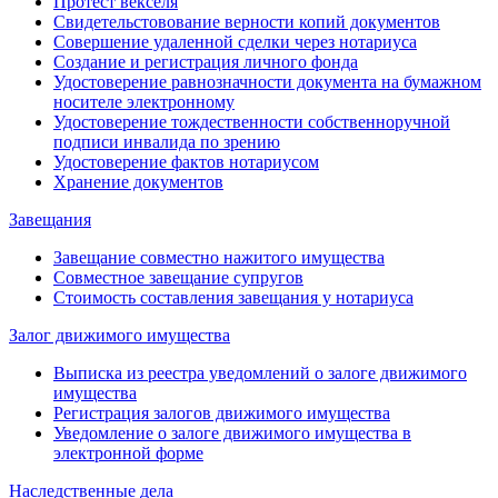
Протест векселя
Свидетельстовование верности копий документов
Совершение удаленной сделки через нотариуса
Создание и регистрация личного фонда
Удостоверение равнозначности документа на бумажном
носителе электронному
Удостоверение тождественности собственноручной
подписи инвалида по зрению
Удостоверение фактов нотариусом
Хранение документов
Завещания
Завещание совместно нажитого имущества
Совместное завещание супругов
Стоимость составления завещания у нотариуса
Залог движимого имущества
Выписка из реестра уведомлений о залоге движимого
имущества
Регистрация залогов движимого имущества
Уведомление о залоге движимого имущества в
электронной форме
Наследственные дела