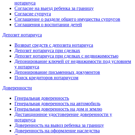
нотариуса
Согласие на выезд ребенка за границу
Согласие супруга
Соглашение о разделе общего имущества супругов
Соглашения о воспитании детей
Депозит нотариуса
Возврат средств с депозита нотариуса
Депозит нотариуса при сделках
Депозит нотариуса при сделках с недвижимостью
Депонирование ключей от недвижимости под условием
у нотариуса
Депонирование письменных документов
Поиск кредиторов нотариусом
Доверенности
Генеральная доверенность
Генеральная доверенность на автомобиль
Генеральная доверенность на дом и землю
Дистанционное удостоверение доверенности у
нотариуса
Доверенность на вывоз ребенка за границу
Доверенность на оформление наследства