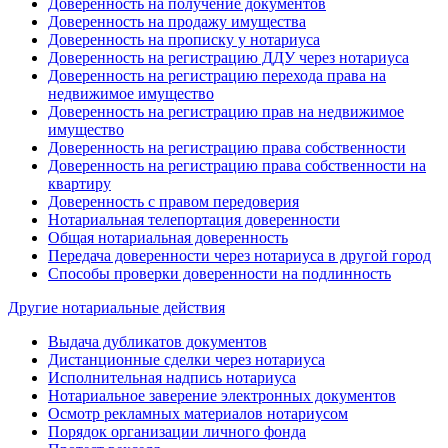
Доверенность на получение документов
Доверенность на продажу имущества
Доверенность на прописку у нотариуса
Доверенность на регистрацию ДДУ через нотариуса
Доверенность на регистрацию перехода права на
недвижимое имущество
Доверенность на регистрацию прав на недвижимое
имущество
Доверенность на регистрацию права собственности
Доверенность на регистрацию права собственности на
квартиру
Доверенность с правом передоверия
Нотариальная телепортация доверенности
Общая нотариальная доверенность
Передача доверенности через нотариуса в другой город
Способы проверки доверенности на подлинность
Другие нотариальные действия
Выдача дубликатов документов
Дистанционные сделки через нотариуса
Исполнительная надпись нотариуса
Нотариальное заверение электронных документов
Осмотр рекламных материалов нотариусом
Порядок организации личного фонда