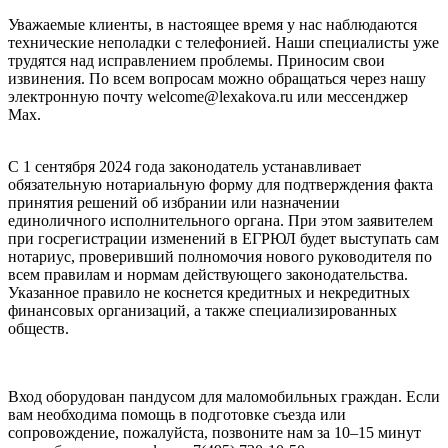
Уважаемые клиенты, в настоящее время у нас наблюдаются
технические неполадки с телефонией. Наши специалисты уже
трудятся над исправлением проблемы. Приносим свои
извинения. По всем вопросам можно обращаться через нашу
электронную почту welcome@lexakova.ru или мессенджер
Max.
С 1 сентября 2024 года законодатель устанавливает
обязательную нотариальную форму для подтверждения факта
принятия решений об избрании или назначении
единоличного исполнительного органа. При этом заявителем
при госрегистрации изменений в ЕГРЮЛ будет выступать сам
нотариус, проверивший полномочия нового руководителя по
всем правилам и нормам действующего законодательства.
Указанное правило не коснется кредитных и некредитных
финансовых организаций, а также специализированных
обществ.
Вход оборудован пандусом для маломобильных граждан. Если
вам необходима помощь в подготовке съезда или
сопровождение, пожалуйста, позвоните нам за 10–15 минут