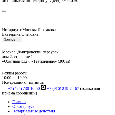
до прибытия по телефону: 7(495) 730-10-50
Нотариус г.Москвы
Лексакова
Екатерина Олеговна
Запись
Москва, Дмитровский переулок,
дом 2, строение 1
«Охотный ряд», «Театральная» (300 м)
Режим работы:
10:00 — 19:00
Понедельник - пятница
+7 (495) 730-10-50
+7 (916) 219-74-67
(только для
приема сообщений)
Главная
О нотариусе
Нотариальные действия