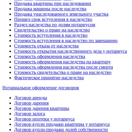
Продажа квартиры при наследовании
Продажа машины после наследства
Продажа унаследованного земельного участка
Прошел срок вступления в наследство
Раздел наследства по долям нотариусом
Свидетельство о праве на наследство
Стоимость вступления в наследство
Стоимость вступления в наследство по завещанию
Стоимость отказа от наследства
Стоимость открытия наследственного дела у нотариуса
Стоимость оформления наследства
Стоимость оформления наследства на квартиру
Стоимость оформления наследства после смерти
Стоимость свидетельства о праве на наследство
Фактическое принятие наследства
Нотариальное оформление договоров
Договор аренды
Договор дарения
Договор дарения квартиры
Договор залога
Договор ипотеки у нотариуса
Договор купли продажи квартиры у нотариуса
Договор купли-продажи долей собственности