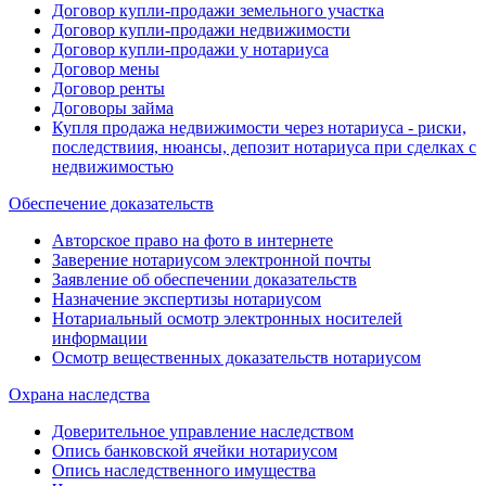
Договор купли-продажи земельного участка
Договор купли-продажи недвижимости
Договор купли-продажи у нотариуса
Договор мены
Договор ренты
Договоры займа
Купля продажа недвижимости через нотариуса - риски,
последствиия, нюансы, депозит нотариуса при сделках с
недвижимостью
Обеспечение доказательств
Авторское право на фото в интернете
Заверение нотариусом электронной почты
Заявление об обеспечении доказательств
Назначение экспертизы нотариусом
Нотариальный осмотр электронных носителей
информации
Осмотр вещественных доказательств нотариусом
Охрана наследства
Доверительное управление наследством
Опись банковской ячейки нотариусом
Опись наследственного имущества