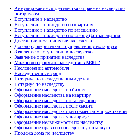
Аннулирование свидетельства о праве на наследство
нотариусом
Вступление в наследство
Вступление в наследство на квартиру
Вступление в наследство по завещанию
Вступление в наследство по закону (без завещания)
Дистанционное принятие наследства
Договор доверительного управления у нотариуса
Заявление о вступлении в наследство
Заявление о принятии наследства
Можно ли оформить наследство в МФЦ?
Наследование автомобиля
Наследственный фонд
Нотариус по наследственным делам
Нотариус по наследству
Оформление наследства на бизнес
Оформление наследства на квартиру
Оформление наследства по завещанию
Оформление наследства после смерти
Оформление наследства при совместном проживании
Оформление наследства у нотариуса
Оформление недвижимости по наследству
Оформление права на наследство у нотариуса
Продажа дома по наследству