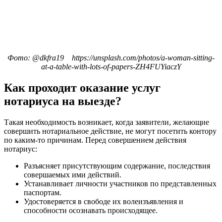
Фото: @dkfra19 https://unsplash.com/photos/a-woman-sitting-
at-a-table-with-lots-of-papers-ZH4FUYiaczY
Как проходит оказание услуг
нотариуса на выезде?
Такая необходимость возникает, когда заявители, желающие
совершить нотариальное действие, не могут посетить контору
по каким-то причинам. Перед совершением действия
нотариус:
Разъясняет присутствующим содержание, последствия
совершаемых ими действий.
Устанавливает личности участников по представленных
паспортам.
Удостоверяется в свободе их волеизъявления и
способности осознавать происходящее.