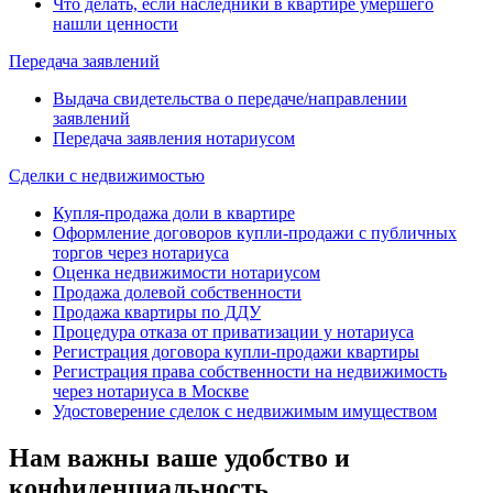
Что делать, если наследники в квартире умершего
нашли ценности
Передача заявлений
Выдача свидетельства о передаче/направлении
заявлений
Передача заявления нотариусом
Сделки с недвижимостью
Купля-продажа доли в квартире
Оформление договоров купли-продажи с публичных
торгов через нотариуса
Оценка недвижимости нотариусом
Продажа долевой собственности
Продажа квартиры по ДДУ
Процедура отказа от приватизации у нотариуса
Регистрация договора купли-продажи квартиры
Регистрация права собственности на недвижимость
через нотариуса в Москве
Удостоверение сделок с недвижимым имуществом
Нам важны ваше удобство и
конфиденциальность