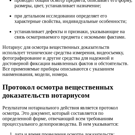
проводит общий осмотр предмета, описывает его форму,
размеры, цвет, устанавливает назначение;
при детальном исследовании определяет его
характерные свойства, индивидуальные особенности;
устанавливает дефекты и признаки, указывающие на
связь осматриваемого предмета с искомыми фактами.
Нотариус для осмотра вещественных доказательств
использует технические средства измерения, видеосъемку,
фотографирование и другие средства для надежной и
достоверной фиксации выявленных фактов и обстоятельств.
Все применяемые приборы описываются с указанием
наименования, модели, номера.
Протокол осмотра вещественных
доказательств нотариусом
Результатом нотариального действия является протокол
осмотра. Это документ, который составляется по
определенной форме, отвечающий всем требованиям
процессуального делопроизводства. В нем указывается:
дата и время проведения осмотра доказательств;