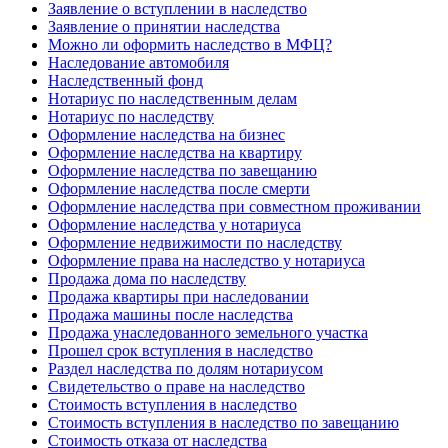
Заявление о вступлении в наследство
Заявление о принятии наследства
Можно ли оформить наследство в МФЦ?
Наследование автомобиля
Наследственный фонд
Нотариус по наследственным делам
Нотариус по наследству
Оформление наследства на бизнес
Оформление наследства на квартиру
Оформление наследства по завещанию
Оформление наследства после смерти
Оформление наследства при совместном проживании
Оформление наследства у нотариуса
Оформление недвижимости по наследству
Оформление права на наследство у нотариуса
Продажа дома по наследству
Продажа квартиры при наследовании
Продажа машины после наследства
Продажа унаследованного земельного участка
Прошел срок вступления в наследство
Раздел наследства по долям нотариусом
Свидетельство о праве на наследство
Стоимость вступления в наследство
Стоимость вступления в наследство по завещанию
Стоимость отказа от наследства