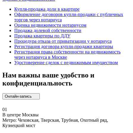
Купля-продажа доли в квартире
Оформление договоров купли-продажи с публичных
торгов через нотариуса
Оценка недвижимости нотариусом
Продажа долевой собственности
Продажа квартиры по ДДУ
Процедура отказа от приватизации у нотариуса
Регистрация договора купли-продажи квартиры
Регистрация права собственности на недвижимость
через нотариуса в Москве
Удостоверение сделок с недвижимым имуществом
Нам важны ваше удобство и
конфиденциальность
Онлайн-запись
01
В центре Москвы
Метро: Чеховская, Тверская, Трубная, Охотный ряд,
Кузнецкий мост