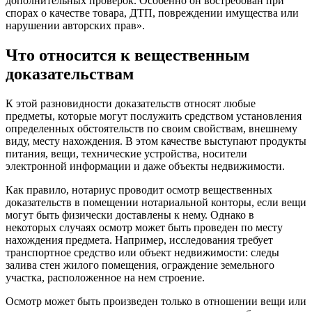
дополнительных проверок. Особенно он востребован при
спорах о качестве товара, ДТП, повреждении имущества или
нарушении авторских прав».
Что относится к вещественным
доказательствам
К этой разновидности доказательств относят любые
предметы, которые могут послужить средством установления
определенных обстоятельств по своим свойствам, внешнему
виду, месту нахождения. В этом качестве выступают продукты
питания, вещи, технические устройства, носители
электронной информации и даже объекты недвижимости.
Как правило, нотариус проводит осмотр вещественных
доказательств в помещении нотариальной конторы, если вещи
могут быть физически доставлены к нему. Однако в
некоторых случаях осмотр может быть проведен по месту
нахождения предмета. Например, исследования требует
транспортное средство или объект недвижимости: следы
залива стен жилого помещения, ограждение земельного
участка, расположенное на нем строение.
Осмотр может быть произведен только в отношении вещи или