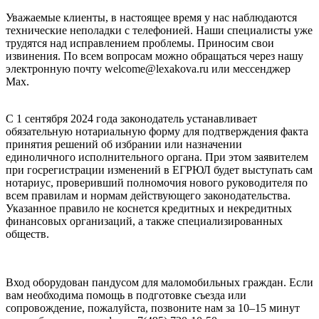
Уважаемые клиенты, в настоящее время у нас наблюдаются
технические неполадки с телефонией. Наши специалисты уже
трудятся над исправлением проблемы. Приносим свои
извинения. По всем вопросам можно обращаться через нашу
электронную почту welcome@lexakova.ru или мессенджер
Max.
С 1 сентября 2024 года законодатель устанавливает
обязательную нотариальную форму для подтверждения факта
принятия решений об избрании или назначении
единоличного исполнительного органа. При этом заявителем
при госрегистрации изменений в ЕГРЮЛ будет выступать сам
нотариус, проверивший полномочия нового руководителя по
всем правилам и нормам действующего законодательства.
Указанное правило не коснется кредитных и некредитных
финансовых организаций, а также специализированных
обществ.
Вход оборудован пандусом для маломобильных граждан. Если
вам необходима помощь в подготовке съезда или
сопровождение, пожалуйста, позвоните нам за 10–15 минут