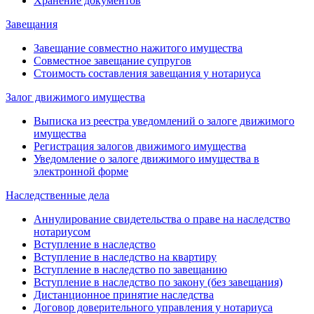
Хранение документов
Завещания
Завещание совместно нажитого имущества
Совместное завещание супругов
Стоимость составления завещания у нотариуса
Залог движимого имущества
Выписка из реестра уведомлений о залоге движимого
имущества
Регистрация залогов движимого имущества
Уведомление о залоге движимого имущества в
электронной форме
Наследственные дела
Аннулирование свидетельства о праве на наследство
нотариусом
Вступление в наследство
Вступление в наследство на квартиру
Вступление в наследство по завещанию
Вступление в наследство по закону (без завещания)
Дистанционное принятие наследства
Договор доверительного управления у нотариуса