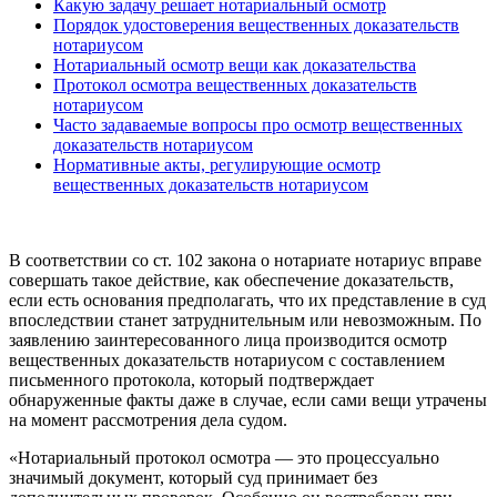
Какую задачу решает нотариальный осмотр
Порядок удостоверения вещественных доказательств
нотариусом
Нотариальный осмотр вещи как доказательства
Протокол осмотра вещественных доказательств
нотариусом
Часто задаваемые вопросы про осмотр вещественных
доказательств нотариусом
Нормативные акты, регулирующие осмотр
вещественных доказательств нотариусом
В соответствии со ст. 102 закона о нотариате нотариус вправе
совершать такое действие, как обеспечение доказательств,
если есть основания предполагать, что их представление в суд
впоследствии станет затруднительным или невозможным. По
заявлению заинтересованного лица производится осмотр
вещественных доказательств нотариусом с составлением
письменного протокола, который подтверждает
обнаруженные факты даже в случае, если сами вещи утрачены
на момент рассмотрения дела судом.
«Нотариальный протокол осмотра — это процессуально
значимый документ, который суд принимает без