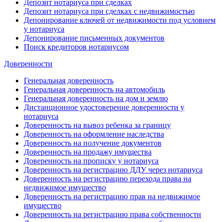
Депозит нотариуса при сделках
Депозит нотариуса при сделках с недвижимостью
Депонирование ключей от недвижимости под условием
у нотариуса
Депонирование письменных документов
Поиск кредиторов нотариусом
Доверенности
Генеральная доверенность
Генеральная доверенность на автомобиль
Генеральная доверенность на дом и землю
Дистанционное удостоверение доверенности у
нотариуса
Доверенность на вывоз ребенка за границу
Доверенность на оформление наследства
Доверенность на получение документов
Доверенность на продажу имущества
Доверенность на прописку у нотариуса
Доверенность на регистрацию ДДУ через нотариуса
Доверенность на регистрацию перехода права на
недвижимое имущество
Доверенность на регистрацию прав на недвижимое
имущество
Доверенность на регистрацию права собственности