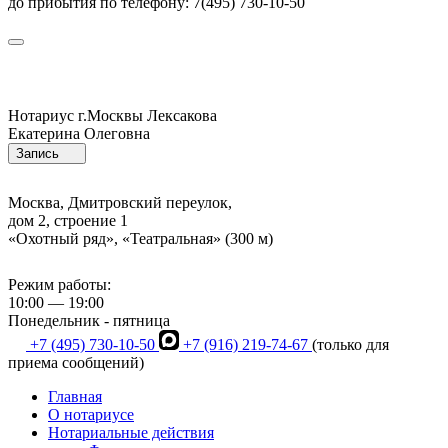
до прибытия по телефону: 7(495) 730-10-50
Нотариус г.Москвы
Лексакова
Екатерина Олеговна
Запись
Москва, Дмитровский переулок,
дом 2, строение 1
«Охотный ряд», «Театральная» (300 м)
Режим работы:
10:00 — 19:00
Понедельник - пятница
+7 (495) 730-10-50
+7 (916) 219-74-67
(только для
приема сообщений)
Главная
О нотариусе
Нотариальные действия