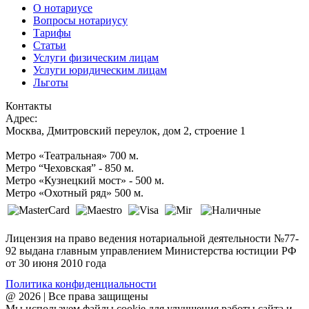
О нотариусе
Вопросы нотариусу
Тарифы
Статьи
Услуги физическим лицам
Услуги юридическим лицам
Льготы
Контакты
Адрес:
Москва, Дмитровский переулок, дом 2, строение 1
Метро «Театральная» 700 м.
Метро “Чеховская” - 850 м.
Метро «Кузнецкий мост» - 500 м.
Метро «Охотный ряд» 500 м.
Лицензия на право ведения нотариальной деятельности №77-
92 выдана главным управлением Министерства юстиции РФ
от 30 июня 2010 года
Политика конфиденциальности
@ 2026 | Все права защищены
Мы используем файлы cookie для улучшения работы сайта и