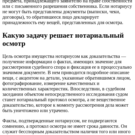
предмета, принадлежащего заявителю на праве собственности
или с письменного разрешения собственника. Если нотариусу
не могут быть представлены документы (выписки, чеки,
договоры), то обратившееся лицо декларирует
принадлежность ему вещей, представленных для осмотра.
Какую задачу решает нотариальный
осмотр
Цель осмотра имущества нотариусом как доказательства —
получение информации о фактах, имеющих значение для
рассмотрения судебного спора и фиксация ее в процессуально
значимом документе. В нем приводится подробное описание
вещи, с акцентом на детали, указанные обратившимся лицом,
фотографирование, измерение качественных и
количественных характеристик. Впоследствии, в судебном
заседании объектом непосредственного исследования судом
станет нотариальный протокол осмотра, а не вещественное
доказательство, которое к моменту рассмотрения дела может
быть уничтожено или утрачено.
Факты, подтвержденные нотариусом, не подвергаются
сомнению, а протокол осмотра не имеет срока давности. Он
служит бесспорным доказательством наличия того или иного