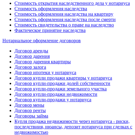
Стоимость открытия наследственного дела у нотариуса
Стоимость оформления наследства
Стоимость оформления наследства на квартиру
Стоимость оформления наследства после смерти
Стоимость свидетельства о праве на наследство
Фактическое принятие наследства
Нотариальное оформление договоров
Договор аренды
Договор дарения
Договор дарения квартиры
Договор залога
Договор ипотеки у нотариуса
Договор купли продажи квартиры у нотариуса
Договор купли-продажи долей собственности
Договор купли-продажи земельного участка
Договор купли-продажи недвижимости
Договор купли-продажи у нотариуса
Договор мены
Договор ренты
Договоры займа
Купля продажа недвижимости через нотариуса - риски,
последствиия, нюансы, депозит нотариуса при сделках с
недвижимостью