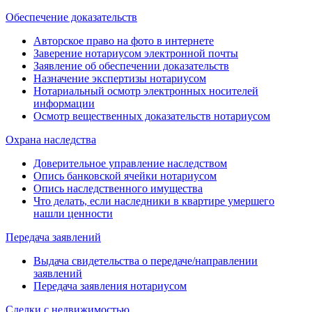
Обеспечение доказательств
Авторское право на фото в интернете
Заверение нотариусом электронной почты
Заявление об обеспечении доказательств
Назначение экспертизы нотариусом
Нотариальный осмотр электронных носителей
информации
Осмотр вещественных доказательств нотариусом
Охрана наследства
Доверительное управление наследством
Опись банковской ячейки нотариусом
Опись наследственного имущества
Что делать, если наследники в квартире умершего
нашли ценности
Передача заявлений
Выдача свидетельства о передаче/направлении
заявлений
Передача заявления нотариусом
Сделки с недвижимостью