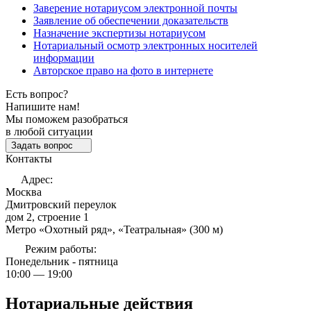
Заверение нотариусом электронной почты
Заявление об обеспечении доказательств
Назначение экспертизы нотариусом
Нотариальный осмотр электронных носителей
информации
Авторское право на фото в интернете
Есть вопрос?
Напишите нам!
Мы поможем разобраться
в любой ситуации
Задать вопрос
Контакты
Адрес:
Москва
Дмитровский переулок
дом 2, строение 1
Метро «Охотный ряд», «Театральная» (300 м)
Режим работы:
Понедельник - пятница
10:00 — 19:00
Нотариальные действия