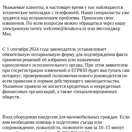
Уважаемые клиенты, в настоящее время у нас наблюдаются
технические неполадки с телефонией. Наши специалисты уже
трудятся над исправлением проблемы. Приносим свои
извинения. По всем вопросам можно обращаться через нашу
электронную почту welcome@lexakova.ru или мессенджер
Max.
С 1 сентября 2024 года законодатель устанавливает
обязательную нотариальную форму для подтверждения факта
принятия решений об избрании или назначении
единоличного исполнительного органа. При этом заявителем
при госрегистрации изменений в ЕГРЮЛ будет выступать сам
нотариус, проверивший полномочия нового руководителя по
всем правилам и нормам действующего законодательства.
Указанное правило не коснется кредитных и некредитных
финансовых организаций, а также специализированных
обществ.
Вход оборудован пандусом для маломобильных граждан. Если
вам необходима помощь в подготовке съезда или
сопровождение, пожалуйста, позвоните нам за 10–15 минут