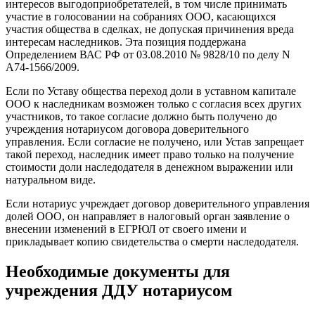
интересов выгодоприобретателей, в том числе принимать
участие в голосовании на собраниях ООО, касающихся
участия общества в сделках, не допуская причинения вреда
интересам наследников. Эта позиция поддержана
Определением ВАС РФ от 03.08.2010 № 9828/10 по делу N
А74-1566/2009.
Если по Уставу общества переход доли в уставном капитале
ООО к наследникам возможен только с согласия всех других
участников, то такое согласие должно быть получено до
учреждения нотариусом договора доверительного
управления. Если согласие не получено, или Устав запрещает
такой переход, наследник имеет право только на получение
стоимости доли наследодателя в денежном выражении или
натуральном виде.
Если нотариус учреждает договор доверительного управления
долей ООО, он направляет в налоговый орган заявление о
внесении изменений в ЕГРЮЛ от своего имени и
прикладывает копию свидетельства о смерти наследодателя.
Необходимые документы для
учреждения ДДУ нотариусом