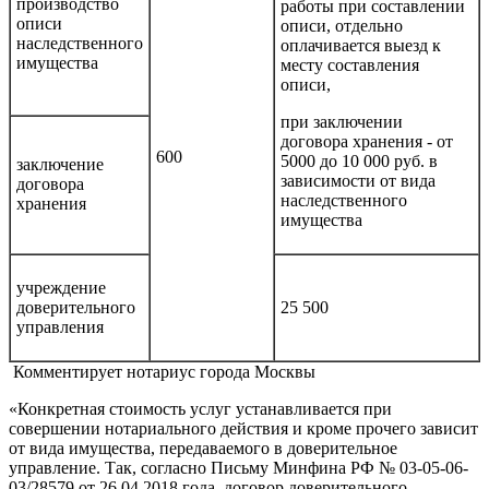
производство
работы при составлении
описи
описи, отдельно
наследственного
оплачивается выезд к
имущества
месту составления
описи,
при заключении
договора хранения - от
600
5000 до 10 000 руб. в
заключение
зависимости от вида
договора
наследственного
хранения
имущества
учреждение
доверительного
25 500
управления
Комментирует нотариус города Москвы
«Конкретная стоимость услуг устанавливается при
совершении нотариального действия и кроме прочего зависит
от вида имущества, передаваемого в доверительное
управление. Так, согласно Письму Минфина РФ № 03-05-06-
03/28579 от 26.04.2018 года, договор доверительного