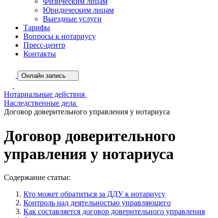
Физическим лицам
Юридическим лицам
Выездные услуги
Тарифы
Вопросы к нотариусу
Пресс-центр
Контакты
Онлайн запись
Нотариальные действия
Наследственные дела
Договор доверительного управления у нотариуса
Договор доверительного
управления у нотариуса
Содержание статьи:
Кто может обратиться за ДДУ к нотариусу
Контроль над деятельностью управляющего
Как составляется договор доверительного управления