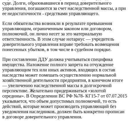
суде. Долги, образовавшиеся в период доверительного
управления, погашаются за счет наследственной массы, а при
ее недостаточности - средствами управляющего.
Если обязательства возникли в результате превышения
управляющим, ограниченным законом или договором,
полномочий, он лично несет за это материальную
ответственность. В этом случае нотариус — учредитель
доверительного управления вправе требовать возмещения
понесенных убытков, в том числе в судебном порядке.
При составлении ДДУ должна учитываться специфика
имущества. Наложение полного запрета на отчуждение
управляющим тех или иных активов, входящих в состав
наследства может помешать осуществлению нормальной
хозяйственной деятельности предприятия, в конечном итоге
— увеличению наследственной массы в долгосрочной
перспективе. Желательно придерживаться «золотой
середины». В Определении ВС РФ №78- КГ15-7 от 07.07.2015
указывается, что объем допустимых полномочий, то есть
действий, которые может производить управляющий без
уведомления наследников, должен быть конкретно прописан
в договоре доверительного управления.