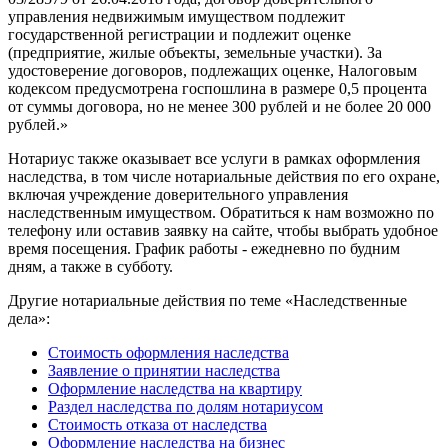
управления недвижимым имуществом подлежит
государственной регистрации и подлежит оценке
(предприятие, жилые объекты, земельные участки). За
удостоверение договоров, подлежащих оценке, Налоговым
кодексом предусмотрена госпошлина в размере 0,5 процента
от суммы договора, но не менее 300 рублей и не более 20 000
рублей.»
Нотариус также оказывает все услуги в рамках оформления
наследства, в том числе нотариальные действия по его охране,
включая учреждение доверительного управления
наследственным имуществом. Обратиться к нам возможно по
телефону или оставив заявку на сайте, чтобы выбрать удобное
время посещения. График работы - ежедневно по будним
дням, а также в субботу.
Другие нотариальные действия по теме «Наследственные
дела»:
Стоимость оформления наследства
Заявление о принятии наследства
Оформление наследства на квартиру
Раздел наследства по долям нотариусом
Стоимость отказа от наследства
Оформление наследства на бизнес