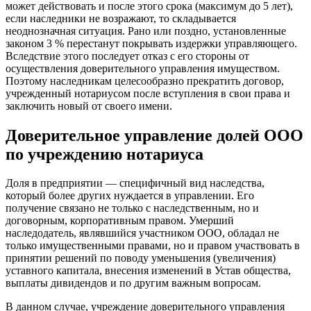
может действовать и после этого срока (максимум до 5 лет),
если наследники не возражают, то складывается
неоднозначная ситуация. Рано или поздно, установленные
законом 3 % перестанут покрывать издержки управляющего.
Вследствие этого последует отказ с его стороны от
осуществления доверительного управления имуществом.
Поэтому наследникам целесообразно прекратить договор,
учрежденный нотариусом после вступления в свои права и
заключить новый от своего имени.
Доверительное управление долей ООО
по учреждению нотариуса
Доля в предприятии — специфичный вид наследства,
который более других нуждается в управлении. Его
получение связано не только с наследственным, но и
договорным, корпоративным правом. Умерший
наследодатель, являвшийся участником ООО, обладал не
только имущественными правами, но и правом участвовать в
принятии решений по поводу уменьшения (увеличения)
уставного капитала, внесения изменений в Устав общества,
выплаты дивидендов и по другим важным вопросам.
В данном случае, учреждение доверительного управления