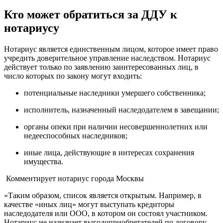
Кто может обратиться за ДДУ к
нотариусу
Нотариус является единственным лицом, которое имеет право
учредить доверительное управление наследством. Нотариус
действует только по заявлению заинтересованных лиц, в
число которых по закону могут входить:
потенциальные наследники умершего собственника;
исполнитель, назначенный наследодателем в завещании;
органы опеки при наличии несовершеннолетних или
недееспособных наследников;
иные лица, действующие в интересах сохранения
имущества.
Комментирует нотариус города Москвы
«Таким образом, список является открытым. Например, в
качестве «иных лиц» могут выступать кредиторы
наследодателя или ООО, в котором он состоял участником.
Нотариус не назначает выгодоприобретателей по договору