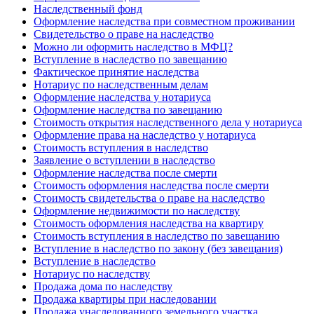
Наследственный фонд
Оформление наследства при совместном проживании
Свидетельство о праве на наследство
Можно ли оформить наследство в МФЦ?
Вступление в наследство по завещанию
Фактическое принятие наследства
Нотариус по наследственным делам
Оформление наследства у нотариуса
Оформление наследства по завещанию
Стоимость открытия наследственного дела у нотариуса
Оформление права на наследство у нотариуса
Стоимость вступления в наследство
Заявление о вступлении в наследство
Оформление наследства после смерти
Стоимость оформления наследства после смерти
Стоимость свидетельства о праве на наследство
Оформление недвижимости по наследству
Стоимость оформления наследства на квартиру
Стоимость вступления в наследство по завещанию
Вступление в наследство по закону (без завещания)
Вступление в наследство
Нотариус по наследству
Продажа дома по наследству
Продажа квартиры при наследовании
Продажа унаследованного земельного участка