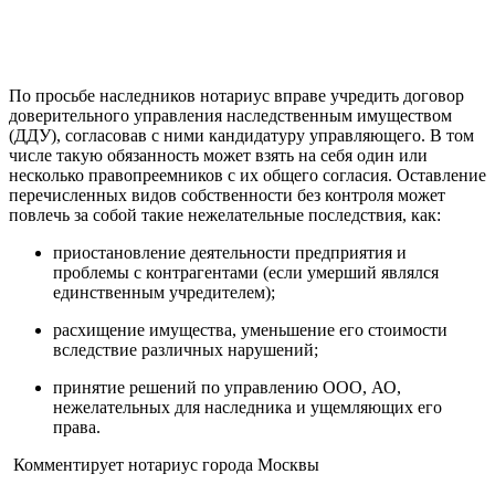
По просьбе наследников нотариус вправе учредить договор
доверительного управления наследственным имуществом
(ДДУ), согласовав с ними кандидатуру управляющего. В том
числе такую обязанность может взять на себя один или
несколько правопреемников с их общего согласия. Оставление
перечисленных видов собственности без контроля может
повлечь за собой такие нежелательные последствия, как:
приостановление деятельности предприятия и
проблемы с контрагентами (если умерший являлся
единственным учредителем);
расхищение имущества, уменьшение его стоимости
вследствие различных нарушений;
принятие решений по управлению ООО, АО,
нежелательных для наследника и ущемляющих его
права.
Комментирует нотариус города Москвы