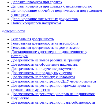
Депозит нотариуса при сделках
Депозит нотариуса при сделках с недвижимостью
Депонирование ключей от недвижимости под условием
у нотариуса
Депонирование письменных документов
Поиск кредиторов нотариусом
Доверенности
Генеральная доверенность
Генеральная доверенность на автомобиль
Генеральная доверенность на дом и землю
Дистанционное удостоверение доверенности у
нотариуса
Доверенность на вывоз ребенка за границу
Доверенность на оформление наследства
Доверенность на получение документов
Доверенность на продажу имущества
Доверенность на прописку у нотариуса
Доверенность на регистрацию ДДУ через нотариуса
Доверенность на регистрацию перехода права на
недвижимое имущество
Доверенность на регистрацию прав на недвижимое
имущество
Доверенность на регистрацию права собственности