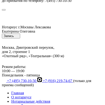
до прибытия по телефону: 7(495) 730-10-50
Нотариус г.Москвы
Лексакова
Екатерина Олеговна
Запись
Москва, Дмитровский переулок,
дом 2, строение 1
«Охотный ряд», «Театральная» (300 м)
Режим работы:
10:00 — 19:00
Понедельник - пятница
+7 (495) 730-10-50
+7 (916) 219-74-67
(только для
приема сообщений)
Главная
О нотариусе
Нотариальные действия