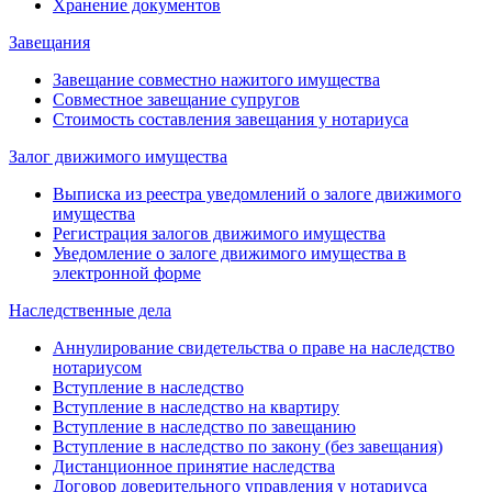
Хранение документов
Завещания
Завещание совместно нажитого имущества
Совместное завещание супругов
Стоимость составления завещания у нотариуса
Залог движимого имущества
Выписка из реестра уведомлений о залоге движимого
имущества
Регистрация залогов движимого имущества
Уведомление о залоге движимого имущества в
электронной форме
Наследственные дела
Аннулирование свидетельства о праве на наследство
нотариусом
Вступление в наследство
Вступление в наследство на квартиру
Вступление в наследство по завещанию
Вступление в наследство по закону (без завещания)
Дистанционное принятие наследства
Договор доверительного управления у нотариуса