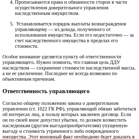
Прописываются права и обязанности сторон в части
осуществления доверительного управления
наследственным имуществом.
Устанавливается порядок выплаты вознаграждения
управляющему — из дохода, полученного от
использования имущества. Если его недостаточно — за
счет наследственного имущества в пределах его
стоимости.
Особое внимание уделяется пункту об ответственности
управляющего. Нужно помнить, что главная цель ДДУ
наследством — сохранение стоимости наследственной массы,
а не ее увеличение. Последнее не всегда возможно по
объективным причинам.
Ответственность управляющего
Согласно общему положению закона о доверительном
управлении (ст. 1022 ГК РФ), управляющий обязан заботиться
об интересах лиц, в пользу которых заключен договор. Если
он по своей вине допустил убытки, то должен возместить
наследникам (другим выгодоприобретателям) упущенную
выгоду и стоимость утраченного либо поврежденного
имущества. Этот виновный факт необходимо будет доказать в