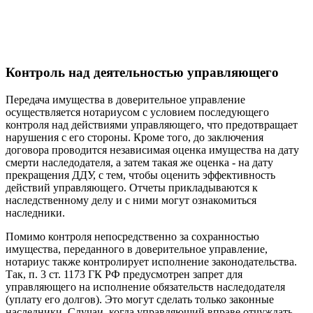
Контроль над деятельностью управляющего
Передача имущества в доверительное управление
осуществляется нотариусом с условием последующего
контроля над действиями управляющего, что предотвращает
нарушения с его стороны. Кроме того, до заключения
договора проводится независимая оценка имущества на дату
смерти наследодателя, а затем такая же оценка - на дату
прекращения ДДУ, с тем, чтобы оценить эффективность
действий управляющего. Отчеты прикладываются к
наследственному делу и с ними могут ознакомиться
наследники.
Помимо контроля непосредственно за сохранностью
имущества, переданного в доверительное управление,
нотариус также контролирует исполнение законодательства.
Так, п. 3 ст. 1173 ГК РФ предусмотрен запрет для
управляющего на исполнение обязательств наследодателя
(уплату его долгов). Это могут сделать только законные
наследники. Случаи, когда управляющий вправе отчуждать