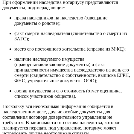
При оформлении наследства нотариусу представляются
документы, подтверждающие:
права наследников на наследство (завещание,
документы о родстве);
факт смерти наследодателя (свидетельство о смерти из
ЗАГС);
место его постоянного жительства (справка из МФЦ);
наличие наследуемого имущества
(правоустанавливающие документы) и факт
принадлежности имущества наследодателю на день его
смерти (свидетельство о собственности, выписка ЕГРН,
ФНС, учредительные документы ООО);
состав имущества и его стоимость (отчет оценщика,
список участников общества).
Поскольку вся необходимая информация собирается в
наследственном деле, другие особые документы для
составления договора доверительного управления не
требуются. В зависимости от состава наследства, которое
планируется передать под управление, нотариус может
истребовать другие необходимые справки.