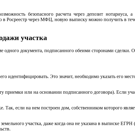
озможность безопасного расчета через депозит нотариуса, а 
ю в Росреестр через МФЦ, новую выписку можно получить в тече
одажи участка
е одного документа, подписанного обеими сторонами сделки. О
его идентифицировать. Это значит, необходимо указать его мест
ту приемки или на основании подписанного договора). Если учас
. Так, если на нем построен дом, собственником которого являет
мельного участка, даже когда она не указана в выписке ЕГРН (с
ьств.