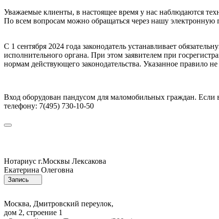
Уважаемые клиенты, в настоящее время у нас наблюдаются те
По всем вопросам можно обращаться через нашу электронную 
С 1 сентября 2024 года законодатель устанавливает обязател
исполнительного органа. При этом заявителем при госрегист
нормам действующего законодательства. Указанное правило не
Вход оборудован пандусом для маломобильных граждан. Если в
телефону: 7(495) 730-10-50
Нотариус г.Москвы
Лексакова
Екатерина Олеговна
Запись
Москва, Дмитровский переулок,
дом 2, строение 1