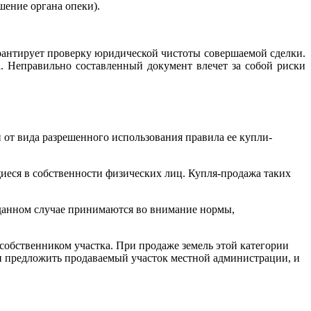
шение органа опеки).
арантирует проверку юридической чистоты совершаемой сделки.
. Неправильно составленный документ влечет за собой риски
от вида разрешенного использования правила ее купли-
ящиеся в собственности физических лиц. Купля-продажа таких
 данном случае принимаются во внимание нормы,
я собственником участка. При продаже земель этой категории
н предложить продаваемый участок местной администрации, и