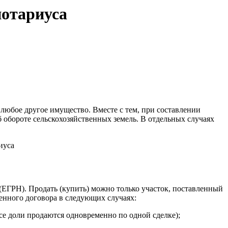
нотариуса
любое другое имущество. Вместе с тем, при составлении
 обороте сельскохозяйственных земель. В отдельных случаях
 (ЕГРН). Продать (купить) можно только участок, поставленный
енного договора в следующих случаях:
все доли продаются одновременно по одной сделке);