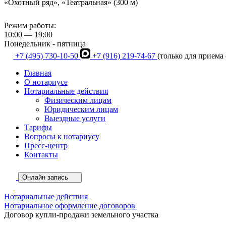
«Охотный ряд», «Театральная» (300 м)
Режим работы:
10:00 — 19:00
Понедельник - пятница
+7 (495) 730-10-50
+7 (916) 219-74-67
(только для приема
Главная
О нотариусе
Нотариальные действия
Физическим лицам
Юридическим лицам
Выездные услуги
Тарифы
Вопросы к нотариусу
Пресс-центр
Контакты
Онлайн запись
Нотариальные действия
Нотариальное оформление договоров
Договор купли-продажи земельного участка