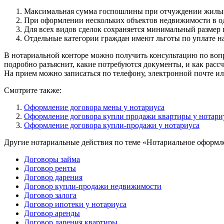
Максимальная сумма госпошлины при отчуждении жилых 
При оформлении нескольких объектов недвижимости в од
Для всех видов сделок сохраняется минимальный размер
Отдельные категории граждан имеют льготы по уплате н
В нотариальной конторе можно получить консультацию по вопр
подробно разъяснит, какие потребуются документы, и как рассч
На прием можно записаться по телефону, электронной почте и
Смотрите также:
Оформление договора мены у нотариуса
Оформление договора купли продажи квартиры у нотари
Оформление договора купли-продажи у нотариуса
Другие нотариальные действия по теме «Нотариальное оформл
Договоры займа
Договор ренты
Договор дарения
Договор купли-продажи недвижимости
Договор залога
Договор ипотеки у нотариуса
Договор аренды
Договор дарения квартиры