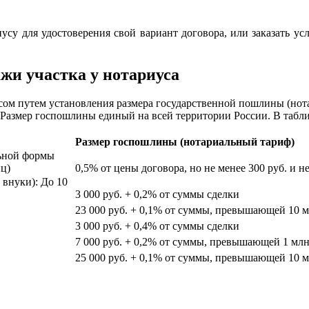
су для удостоверения свой вариант договора, или заказать усл
жи участка у нотариуса
сом путем установления размера государственной пошлины (нот
 Размер госпошлины единый на всей территории России. В табл
Размер госпошлины (нотариальный тариф)
льной формы
иц)
0,5% от цены договора, но не менее 300 руб. и не
 внуки): До 10
3 000 руб. + 0,2% от суммы сделки
23 000 руб. + 0,1% от суммы, превышающей 10 млн
3 000 руб. + 0,4% от суммы сделки
7 000 руб. + 0,2% от суммы, превышающей 1 млн
25 000 руб. + 0,1% от суммы, превышающей 10 м