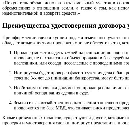
«Покупатель обязан использовать земельный участок в соот
обременениях в отношении земли, а также о том, как испо
недействительной и возврата средств.»
Преимущества удостоверения договора 
При оформлении сделки купли-продажи земельного участка но
обладает возможностями проверить многие обстоятельства, кот
Продавец может владеть землей на основании договора п
проверит, не находится ли объект продажи в базе судебн
наследники, или соседи, несогласные с проведенными гр
Нотариусом будет проверен факт отсутствия дела о бан
течение 3-х лет до инициации банкротства, могут быть 
Необходима проверка документов продавца о наличии зак
причиной оспаривания сделки в суде.
Земли сельскохозяйственного назначения запрещено прод
проверяются по базе МВД, что снижает риски представл
Кроме приведенных нюансов, существуют и другие, которые н
проверки и удостоверения сделки, нотариус представит в проце