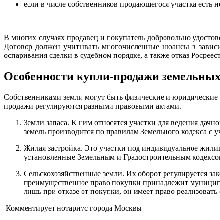
если в числе собственников продающегося участка есть 
В многих случаях продавец и покупатель добровольно удостов
Договор должен учитывать многочисленные нюансы в зависим
оспаривания сделки в судебном порядке, а также отказ Росреес
Особенности купли-продажи земельных
Собственниками земли могут быть физические и юридические л
продажи регулируются разными правовыми актами.
Земли запаса. К ним относятся участки для ведения дачн
земель производится по правилам Земельного кодекса с 
Жилая застройка. Это участки под индивидуальное жили
установленные Земельным и Градостроительным кодексо
Сельскохозяйственные земли. Их оборот регулируется зако
преимущественное право покупки принадлежит муниципал
лишь при отказе от покупки, он имеет право реализовать
Комментирует нотариус города Москвы