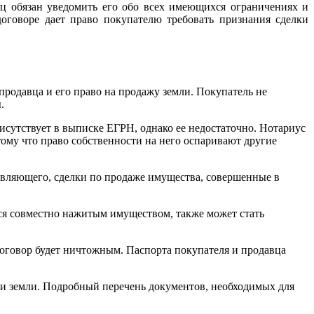
ец обязан уведомить его обо всех имеющихся ограничениях и
оговоре дает право покупателю требовать признания сделки
родавца и его право на продажу земли. Покупатель не
.
исутствует в выписке ЕГРН, однако ее недостаточно. Нотариус
тому что право собственности на него оспаривают другие
авляющего, сделки по продаже имущества, совершенные в
тся совместно нажитым имуществом, также может стать
договор будет ничтожным. Паспорта покупателя и продавца
и земли. Подробный перечень документов, необходимых для