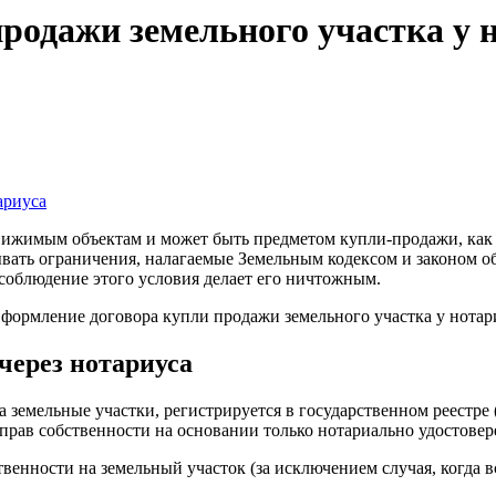
родажи земельного участка у 
ариуса
движимым объектам и может быть предметом купли-продажи, как 
вать ограничения, налагаемые Земельным кодексом и законом об
есоблюдение этого условия делает его ничтожным.
через нотариуса
а земельные участки, регистрируется в государственном реестре
 прав собственности на основании только нотариально удостовер
венности на земельный участок (за исключением случая, когда 