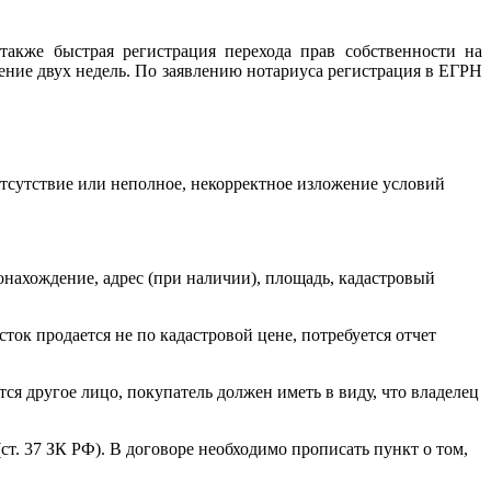
также быстрая регистрация перехода прав собственности на
ние двух недель. По заявлению нотариуса регистрация в ЕГРН
тсутствие или неполное, некорректное изложение условий
онахождение, адрес (при наличии), площадь, кадастровый
ток продается не по кадастровой цене, потребуется отчет
ся другое лицо, покупатель должен иметь в виду, что владелец
т. 37 ЗК РФ). В договоре необходимо прописать пункт о том,