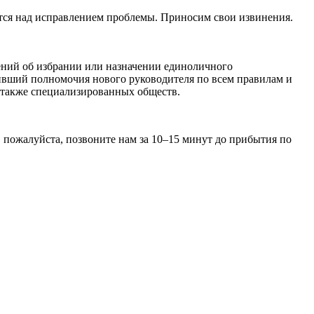
ятся над исправлением проблемы. Приносим свои извинения.
шений об избрании или назначении единоличного
ивший полномочия нового руководителя по всем правилам и
 также специализированных обществ.
 пожалуйста, позвоните нам за 10–15 минут до прибытия по