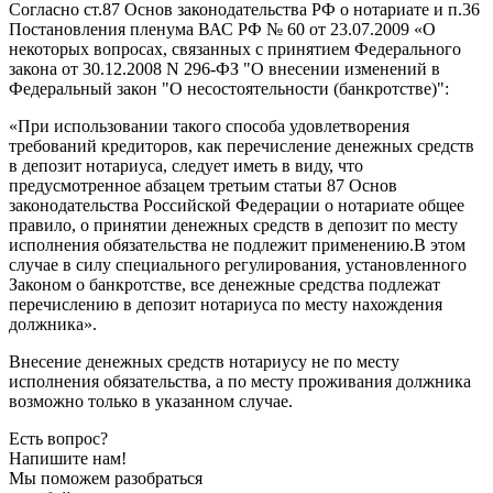
Согласно ст.87 Основ законодательства РФ о нотариате и п.36
Постановления пленума ВАС РФ № 60 от 23.07.2009 «О
некоторых вопросах, связанных с принятием Федерального
закона от 30.12.2008 N 296-ФЗ "О внесении изменений в
Федеральный закон "О несостоятельности (банкротстве)":
«При использовании такого способа удовлетворения
требований кредиторов, как перечисление денежных средств
в депозит нотариуса, следует иметь в виду, что
предусмотренное абзацем третьим статьи 87 Основ
законодательства Российской Федерации о нотариате общее
правило, о принятии денежных средств в депозит по месту
исполнения обязательства не подлежит применению.В этом
случае в силу специального регулирования, установленного
Законом о банкротстве, все денежные средства подлежат
перечислению в депозит нотариуса по месту нахождения
должника».
Внесение денежных средств нотариусу не по месту
исполнения обязательства, а по месту проживания должника
возможно только в указанном случае.
Есть вопрос?
Напишите нам!
Мы поможем разобраться