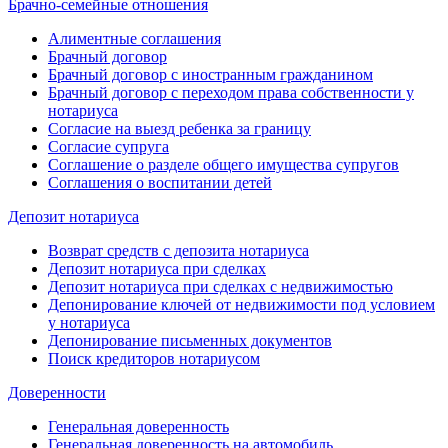
Брачно-семейные отношения
Алиментные соглашения
Брачный договор
Брачный договор с иностранным гражданином
Брачный договор с переходом права собственности у
нотариуса
Согласие на выезд ребенка за границу
Согласие супруга
Соглашение о разделе общего имущества супругов
Соглашения о воспитании детей
Депозит нотариуса
Возврат средств с депозита нотариуса
Депозит нотариуса при сделках
Депозит нотариуса при сделках с недвижимостью
Депонирование ключей от недвижимости под условием
у нотариуса
Депонирование письменных документов
Поиск кредиторов нотариусом
Доверенности
Генеральная доверенность
Генеральная доверенность на автомобиль