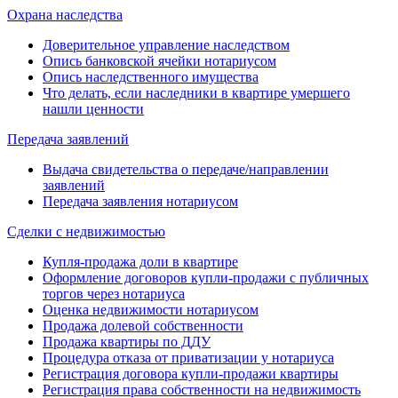
Охрана наследства
Доверительное управление наследством
Опись банковской ячейки нотариусом
Опись наследственного имущества
Что делать, если наследники в квартире умершего
нашли ценности
Передача заявлений
Выдача свидетельства о передаче/направлении
заявлений
Передача заявления нотариусом
Сделки с недвижимостью
Купля-продажа доли в квартире
Оформление договоров купли-продажи с публичных
торгов через нотариуса
Оценка недвижимости нотариусом
Продажа долевой собственности
Продажа квартиры по ДДУ
Процедура отказа от приватизации у нотариуса
Регистрация договора купли-продажи квартиры
Регистрация права собственности на недвижимость