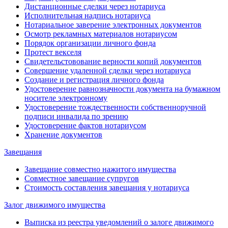
Дистанционные сделки через нотариуса
Исполнительная надпись нотариуса
Нотариальное заверение электронных документов
Осмотр рекламных материалов нотариусом
Порядок организации личного фонда
Протест векселя
Свидетельстовование верности копий документов
Совершение удаленной сделки через нотариуса
Создание и регистрация личного фонда
Удостоверение равнозначности документа на бумажном
носителе электронному
Удостоверение тождественности собственноручной
подписи инвалида по зрению
Удостоверение фактов нотариусом
Хранение документов
Завещания
Завещание совместно нажитого имущества
Совместное завещание супругов
Стоимость составления завещания у нотариуса
Залог движимого имущества
Выписка из реестра уведомлений о залоге движимого