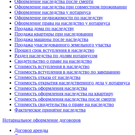
Оформление наследства после смерти
Оформление наследства при совместном проживании
Оформление наследства у нотариуса
Оформление недвижимости по наследству
Оформление права на наследство у нотариуса
Продажа дома по наследству
Продажа квартиры при наследовании
Продажа машины после наследства
Продажа унаследованного земельного участка
Прошел срок вступления в наследство
Раздел наследства по долям нотариусом
Свидетельство о праве на наследство
Стоимость вступления в наследство
Стоимость вступления в наследство по завещанию
Стоимость отказа от наследства
Стоимость открытия наследственного дела у нотариуса
Стоимость оформления наследства
Стоимость оформления наследства на квартиру
Стоимость оформления наследства после смерти
Стоимость свидетельства о праве на наследство
Фактическое принятие наследства
Нотариальное оформление договоров
Договор аренды