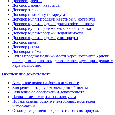
Договор дарения
Договор дарения квартиры
Договор залога
Договор ипотеки у нотариуса
Договор купли продажи квартиры у нотариуса
Договор купли-продажи долей собственности
Договор купли-продажи земельного участка
Договор купли-продажи недвижимости
Договор купли-продажи у нотариуса
Договор мены
Договор ренты
Договоры займа
Купля продажа недвижимости через нотариуса - риски,
последствиия, нюансы, депозит нотариуса при сделках с
недвижимостью
Обеспечение доказательств
Авторское право на фото в интернете
Заверение нотариусом электронной почты
Заявление об обеспечении доказательств
Назначение экспертизы нотариусом
Нотариальный осмотр электронных носителей
информации
Осмотр вещественных доказательств нотариусом