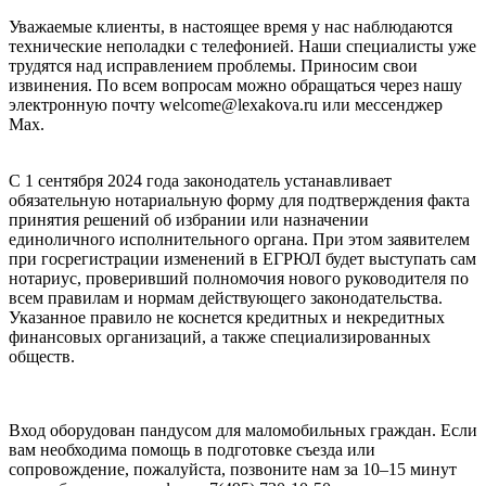
Уважаемые клиенты, в настоящее время у нас наблюдаются
технические неполадки с телефонией. Наши специалисты уже
трудятся над исправлением проблемы. Приносим свои
извинения. По всем вопросам можно обращаться через нашу
электронную почту welcome@lexakova.ru или мессенджер
Max.
С 1 сентября 2024 года законодатель устанавливает
обязательную нотариальную форму для подтверждения факта
принятия решений об избрании или назначении
единоличного исполнительного органа. При этом заявителем
при госрегистрации изменений в ЕГРЮЛ будет выступать сам
нотариус, проверивший полномочия нового руководителя по
всем правилам и нормам действующего законодательства.
Указанное правило не коснется кредитных и некредитных
финансовых организаций, а также специализированных
обществ.
Вход оборудован пандусом для маломобильных граждан. Если
вам необходима помощь в подготовке съезда или
сопровождение, пожалуйста, позвоните нам за 10–15 минут