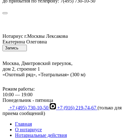
до прибытия по телефону: 7(495) 730-10-50
Нотариус г.Москвы
Лексакова
Екатерина Олеговна
Запись
Москва, Дмитровский переулок,
дом 2, строение 1
«Охотный ряд», «Театральная» (300 м)
Режим работы:
10:00 — 19:00
Понедельник - пятница
+7 (495) 730-10-50
+7 (916) 219-74-67
(только для
приема сообщений)
Главная
О нотариусе
Нотариальные действия