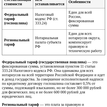
Особенности
стоимости
устанавливается
Един для всей
Федеральный
Налоговый
России,
тариф
кодекс РФ (ст.
фиксированная
(госпошлина)
333.24)
сумма
Един для всех
Нотариальная
нотариусов округа,
Региональный
палата субъекта
компенсирует
тариф
РФ
правовую и
техническую работу
Федеральный тариф (государственная пошлина)
— это
фиксированная сумма, установленная пунктом 11 статьи
333.24 Налогового кодекса РФ. Она одинакова для всех
нотариусов на всей территории Российской Федерации и идет
в доход государства. За совершение исполнительной надписи
по кредитному договору госпошлина составляет 0,5% от
суммы, подлежащей взысканию, но не более 300 000 рублей
для физических лиц и не более 600 000 рублей для
юридических лиц.
Региональный тариф
— это плата за правовую и