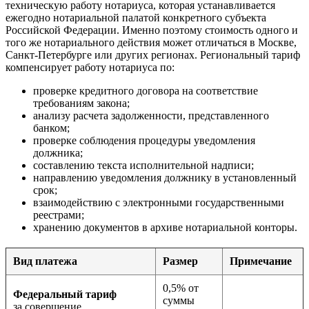
техническую работу нотариуса, которая устанавливается
ежегодно нотариальной палатой конкретного субъекта
Российской Федерации. Именно поэтому стоимость одного и
того же нотариального действия может отличаться в Москве,
Санкт-Петербурге или других регионах. Региональный тариф
компенсирует работу нотариуса по:
проверке кредитного договора на соответствие
требованиям закона;
анализу расчета задолженности, представленного
банком;
проверке соблюдения процедуры уведомления
должника;
составлению текста исполнительной надписи;
направлению уведомления должнику в установленный
срок;
взаимодействию с электронными государственными
реестрами;
хранению документов в архиве нотариальной конторы.
Вид платежа
Размер
Примечание
0,5% от
Федеральный тариф
суммы
за совершение