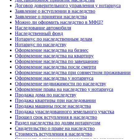
Договор доверительного управления у нотариуса
Заявление о вступлении в наследство
Заявление о принятии наследства
Можно ли оформить наследство в МФЦ?
Наследование автомобиля
Наследственный фонд
Нотариус по наследственным делам
Нотариус по наследству
Оформление наследства на бизнес
Оформление наследства на квартиру
Оформление наследства по завещанию
Оформление наследства после смерти
Оформление наследства при совместном проживании
Оформление наследства у нотариуса
Оформление недвижимости по наследству
Оформление права на наследство у нотариуса
Продажа дома по наследству
Продажа квартиры при наследовании
Продажа машины после наследства
Продажа унаследованного земельного участка
Прошел срок вступления в наследство
Раздел наследства по долям нотариусом
Свидетельство о праве на наследство
Стоимость вступления в наследство