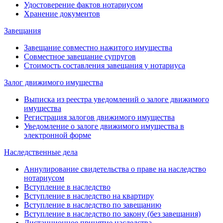
Удостоверение фактов нотариусом
Хранение документов
Завещания
Завещание совместно нажитого имущества
Совместное завещание супругов
Стоимость составления завещания у нотариуса
Залог движимого имущества
Выписка из реестра уведомлений о залоге движимого
имущества
Регистрация залогов движимого имущества
Уведомление о залоге движимого имущества в
электронной форме
Наследственные дела
Аннулирование свидетельства о праве на наследство
нотариусом
Вступление в наследство
Вступление в наследство на квартиру
Вступление в наследство по завещанию
Вступление в наследство по закону (без завещания)
Дистанционное принятие наследства