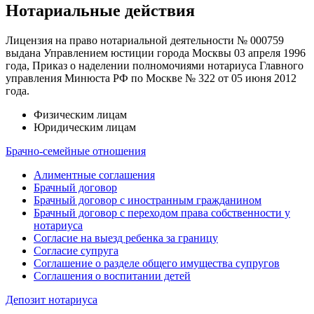
Нотариальные действия
Лицензия на право нотариальной деятельности № 000759
выдана Управлением юстиции города Москвы 03 апреля 1996
года, Приказ о наделении полномочиями нотариуса Главного
управления Минюста РФ по Москве № 322 от 05 июня 2012
года.
Физическим лицам
Юридическим лицам
Брачно-семейные отношения
Алиментные соглашения
Брачный договор
Брачный договор с иностранным гражданином
Брачный договор с переходом права собственности у
нотариуса
Согласие на выезд ребенка за границу
Согласие супруга
Соглашение о разделе общего имущества супругов
Соглашения о воспитании детей
Депозит нотариуса