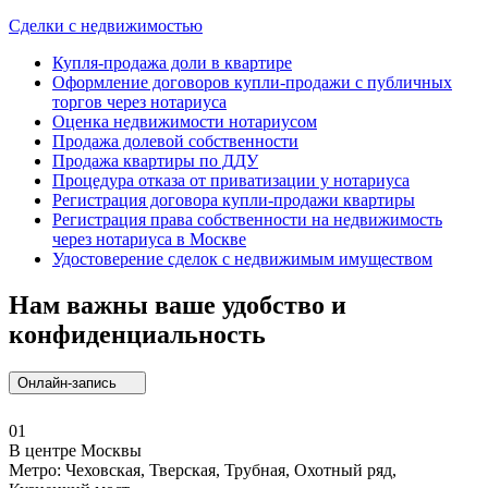
Сделки с недвижимостью
Купля-продажа доли в квартире
Оформление договоров купли-продажи с публичных
торгов через нотариуса
Оценка недвижимости нотариусом
Продажа долевой собственности
Продажа квартиры по ДДУ
Процедура отказа от приватизации у нотариуса
Регистрация договора купли-продажи квартиры
Регистрация права собственности на недвижимость
через нотариуса в Москве
Удостоверение сделок с недвижимым имуществом
Нам важны ваше удобство и
конфиденциальность
Онлайн-запись
01
В центре Москвы
Метро: Чеховская, Тверская, Трубная, Охотный ряд,