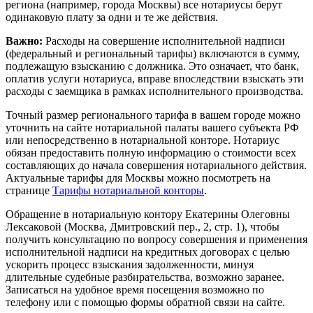
региона (например, города Москвы) все нотариусы берут
одинаковую плату за одни и те же действия.
Важно:
Расходы на совершение исполнительной надписи
(федеральный и региональный тарифы) включаются в сумму,
подлежащую взысканию с должника. Это означает, что банк,
оплатив услуги нотариуса, вправе впоследствии взыскать эти
расходы с заемщика в рамках исполнительного производства.
Точный размер регионального тарифа в вашем городе можно
уточнить на сайте нотариальной палаты вашего субъекта РФ
или непосредственно в нотариальной конторе. Нотариус
обязан предоставить полную информацию о стоимости всех
составляющих до начала совершения нотариального действия.
Актуальные тарифы для Москвы можно посмотреть на
странице
Тарифы нотариальной конторы
.
Обращение в нотариальную контору Екатерины Олеговны
Лексаковой (Москва, Дмитровский пер., 2, стр. 1), чтобы
получить консультацию по вопросу совершения и применения
исполнительной надписи на кредитных договорах с целью
ускорить процесс взыскания задолженности, минуя
длительные судебные разбирательства, возможно заранее.
Записаться на удобное время посещения возможно по
телефону или с помощью формы обратной связи на сайте.