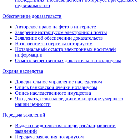
недвижимостью
Обеспечение доказательств
Авторское право на фото в интернете
Заверение нотариусом электронной почты
Заявление об обеспечении доказательств
Назначение экспертизы нотариусом
Нотариальный осмотр электронных носителей
информации
Осмотр вещественных доказательств нотариусом
Охрана наследства
Доверительное управление наследством
Опись банковской ячейки нотариусом
Опись наследственного имущества
Что делать, если наследники в квартире умершего
нашли ценности
Передача заявлений
Выдача свидетельства о передаче/направлении
заявлений
Передача заявления нотариусом