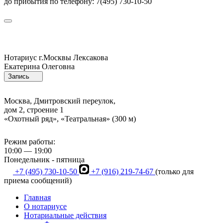
до прибытия по телефону: 7(495) 730-10-50
Нотариус г.Москвы
Лексакова
Екатерина Олеговна
Запись
Москва, Дмитровский переулок,
дом 2, строение 1
«Охотный ряд», «Театральная» (300 м)
Режим работы:
10:00 — 19:00
Понедельник - пятница
+7 (495) 730-10-50
+7 (916) 219-74-67
(только для
приема сообщений)
Главная
О нотариусе
Нотариальные действия