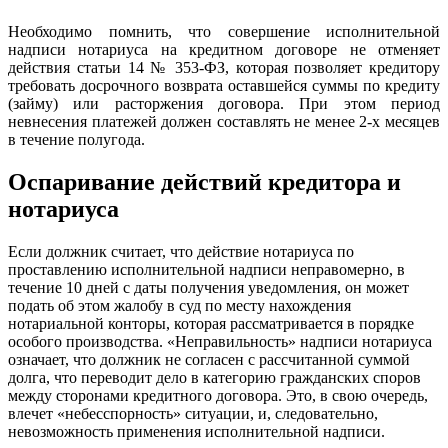
Необходимо помнить, что совершение исполнительной
надписи нотариуса на кредитном договоре не отменяет
действия статьи 14 № 353-ФЗ, которая позволяет кредитору
требовать досрочного возврата оставшейся суммы по кредиту
(займу) или расторжения договора. При этом период
невнесения платежей должен составлять не менее 2-х месяцев
в течение полугода.
Оспаривание действий кредитора и
нотариуса
Если должник считает, что действие нотариуса по
проставлению исполнительной надписи неправомерно, в
течение 10 дней с даты получения уведомления, он может
подать об этом жалобу в суд по месту нахождения
нотариальной конторы, которая рассматривается в порядке
особого производства. «Неправильность» надписи нотариуса
означает, что должник не согласен с рассчитанной суммой
долга, что переводит дело в категорию гражданских споров
между сторонами кредитного договора. Это, в свою очередь,
влечет «небесспорность» ситуации, и, следовательно,
невозможность применения исполнительной надписи.