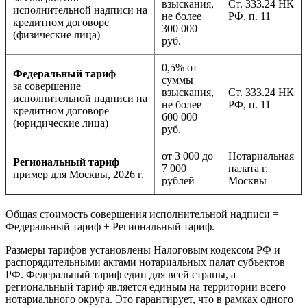
взыскания,
Ст. 333.24 НК
исполнительной надписи на
не более
РФ, п. 11
кредитном договоре
300 000
(физические лица)
руб.
0,5% от
Федеральный тариф
суммы
за совершение
взыскания,
Ст. 333.24 НК
исполнительной надписи на
не более
РФ, п. 11
кредитном договоре
600 000
(юридические лица)
руб.
от 3 000 до
Нотариальная
Региональный тариф
7 000
палата г.
пример для Москвы, 2026 г.
рублей
Москвы
Общая стоимость совершения исполнительной надписи =
Федеральный тариф + Региональный тариф.
Размеры тарифов установлены Налоговым кодексом РФ и
распорядительными актами нотариальных палат субъектов
РФ. Федеральный тариф един для всей страны, а
региональный тариф является единым на территории всего
нотариального округа. Это гарантирует, что в рамках одного