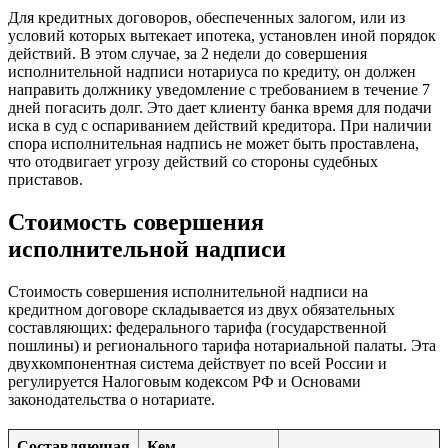
Для кредитных договоров, обеспеченных залогом, или из
условий которых вытекает ипотека, установлен иной порядок
действий. В этом случае, за 2 недели до совершения
исполнительной надписи нотариуса по кредиту, он должен
направить должнику уведомление с требованием в течение 7
дней погасить долг. Это дает клиенту банка время для подачи
иска в суд с оспариванием действий кредитора. При наличии
спора исполнительная надпись не может быть проставлена,
что отодвигает угрозу действий со стороны судебных
приставов.
Стоимость совершения
исполнительной надписи
Стоимость совершения исполнительной надписи на
кредитном договоре складывается из двух обязательных
составляющих: федерального тарифа (государственной
пошлины) и регионального тарифа нотариальной палаты. Эта
двухкомпонентная система действует по всей России и
регулируется Налоговым кодексом РФ и Основами
законодательства о нотариате.
Составляющая
Кем