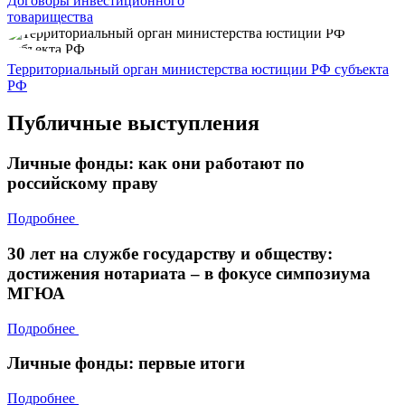
Договоры инвестиционного
товарищества
Территориальный орган министерства юстиции РФ субъекта
РФ
Публичные выступления
Личные фонды: как они работают по
российскому праву
Подробнее
30 лет на службе государству и обществу:
достижения нотариата – в фокусе симпозиума
МГЮА
Подробнее
Личные фонды: первые итоги
Подробнее