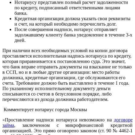
Нотариусу представлен полный расчет задолженности
по кредиту, подписанный ответственными лицами
банка.
Кредитная организация должна указать свои реквизиты
и счет, на который необходимо перечислить долг.
После совершения надписи, нотариус отправляет
задолжавшему клиенту банка уведомление в течение 3-х
дней.
При наличии всех необходимых условий на копии договора
проставляется исполнительная надпись нотариуса по кредиту,
которая приравнивается к постановлению суда. Это значит,
что банк вправе отправить документы на взыскание не только
в ССП, но и в любые другие организации: место работы
должника, кредитные организации, где обслуживаются его
счета. Требование должно быть выставлено в течение 1 года.
По указанному исполнительному документу деньги
списываются со счетов в безусловном порядке, либо
перечисляются из дохода должника работодателем.
Комментирует нотариус города Москвы
«Проставление надписи нотариуса невозможно на
договоре
займа
, заключенном с микрофинансовой кредитной
организацией. Это прямо оговорено законом (ст. 90 № 4462-1