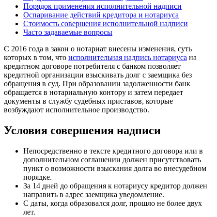
Порядок применения исполнительной надписи
Оспаривание действий кредитора и нотариуса
Стоимость совершения исполнительной надписи
Часто задаваемые вопросы
С 2016 года в закон о нотариат внесены изменения, суть
которых в том, что
исполнительная надпись нотариуса
на
кредитном договоре потребителя с банком позволяет
кредитной организации взыскивать долг с заемщика без
обращения в суд. При образовании задолженности банк
обращается в нотариальную контору и затем передает
документы в службу судебных приставов, которые
возбуждают исполнительное производство.
Условия совершения надписи
Непосредственно в тексте кредитного договора или в
дополнительном соглашении должен присутствовать
пункт о возможности взыскания долга во внесудебном
порядке.
За 14 дней до обращения к нотариусу кредитор должен
направить в адрес заемщика уведомление.
С даты, когда образовался долг, прошло не более двух
лет.