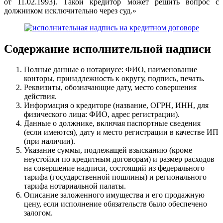
от 11.02.1993). Такой кредитор может решить вопрос с
должником исключительно через суд.»
Содержание исполнительной надписи
Полные данные о нотариусе: ФИО, наименование
конторы, принадлежность к округу, подпись, печать.
Реквизиты, обозначающие дату, место совершения
действия.
Информация о кредиторе (название, ОГРН, ИНН, для
физического лица: ФИО, адрес регистрации).
Данные о должнике, включая паспортные сведения
(если имеются), дату и место регистрации в качестве ИП
(при наличии).
Указание суммы, подлежащей взысканию (кроме
неустойки по кредитным договорам) и размер расходов
на совершение надписи, состоящий из федерального
тарифа (государственной пошлины) и регионального
тарифа нотариальной палаты.
Описание заложенного имущества и его продажную
цену, если исполнение обязательств было обеспечено
залогом.