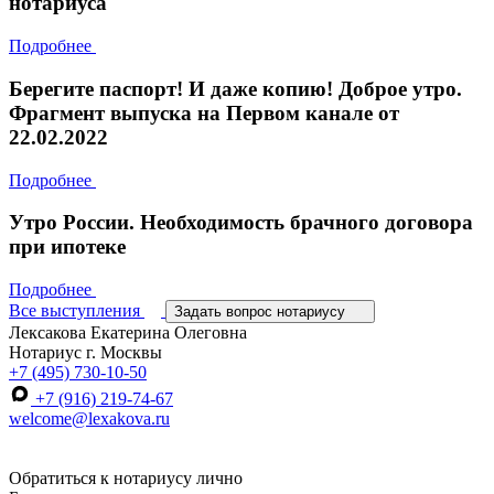
нотариуса
Подробнее
Берегите паспорт! И даже копию! Доброе утро.
Фрагмент выпуска на Первом канале от
22.02.2022
Подробнее
Утро России. Необходимость брачного договора
при ипотеке
Подробнее
Все выступления
Задать вопрос нотариусу
Лексакова Екатерина Олеговна
Нотариус г. Москвы
+7 (495) 730-10-50
+7 (916) 219-74-67
welcome@lexakova.ru
Обратиться к нотариусу лично