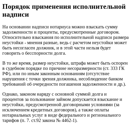
Порядок применения исполнительной
надписи
На основании надписи нотариуса можно взыскать сумму
задолженности и проценты, предусмотренные договором.
Относительно взыскания по исполнительной надписи размера
неустойки - мнения разные, ведь с расчетом неустойки может
быть несогласен должник, и в этой части нельзя будет
говорить о бесспорности долга.
В то же время, размер неустойки, штрафа может быть оспорен
в судебном порядке по причине несоразмерности (ст. 333 ГК
РФ), или по иным законным основаниям (отсутствие
нарушения с точки зрения должника, несоблюдение банком
требований об очередности погашения задолженности и др.).
Однако, законом наряду с основной суммой долга и
процентов за пользование займом допускается взыскание и
неустойки, предусмотренной договорными условиями (за
исключением кредитных договоров), а также оплаты
нотариальных услуг в виде федерального и регионального
тарифов (п. 7. ст.92 закона № 4462-1).