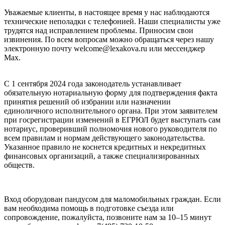
Уважаемые клиенты, в настоящее время у нас наблюдаются
технические неполадки с телефонией. Наши специалисты уже
трудятся над исправлением проблемы. Приносим свои
извинения. По всем вопросам можно обращаться через нашу
электронную почту welcome@lexakova.ru или мессенджер
Max.
С 1 сентября 2024 года законодатель устанавливает
обязательную нотариальную форму для подтверждения факта
принятия решений об избрании или назначении
единоличного исполнительного органа. При этом заявителем
при госрегистрации изменений в ЕГРЮЛ будет выступать сам
нотариус, проверивший полномочия нового руководителя по
всем правилам и нормам действующего законодательства.
Указанное правило не коснется кредитных и некредитных
финансовых организаций, а также специализированных
обществ.
Вход оборудован пандусом для маломобильных граждан. Если
вам необходима помощь в подготовке съезда или
сопровождение, пожалуйста, позвоните нам за 10–15 минут