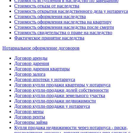
Стоимость вступления в наследство по завещанию
Стоимость отказа от наследства
Стоимость открытия наследственного дела у нотариуса
Стоимость оформления наследства
Стоимость оформления наследства на квартиру
Стоимость оформления наследства после смерти
Стоимость свидетельства о праве на наследство
Фактическое принятие наследства
Нотариальное оформление договоров
Договор аренды
Договор дарения
Договор дарения квартиры
Договор залога
Договор ипотеки у нотариуса
Договор купли продажи квартиры у нотариуса
Договор купли-продажи долей собственности
Договор купли-продажи земельного участка
Договор купли-продажи недвижимости
Договор купли-продажи у нотариуса
Договор мены
Договор ренты
Договоры займа
Купля продажа недвижимости через нотариуса - риски,
последствиия, нюансы, депозит нотариуса при сделках с