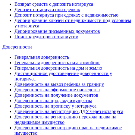
Возврат средств с депозита нотариуса
Депозит нотариуса при сделках
Депозит нотариуса при сделках с недвижимостью
Депонирование ключей от недвижимости под условием
у нотариуса
Депонирование письменных документов
Поиск кредиторов нотариусом
Доверенности
Генеральная доверенность
Генеральная доверенность на автомобиль
Генеральная доверенность на дом и землю
Дистанционное удостоверение доверенности у
нотариуса
Доверенность на вывоз ребенка за границу
Доверенность на оформление наследства
Доверенность на получение документов
Доверенность на продажу имущества
Доверенность на прописку у нотариуса
Доверенность на регистрацию ДДУ через нотариуса
Доверенность на регистрацию перехода права на
недвижимое имущество
Доверенность на регистрацию прав на недвижимое
имущество