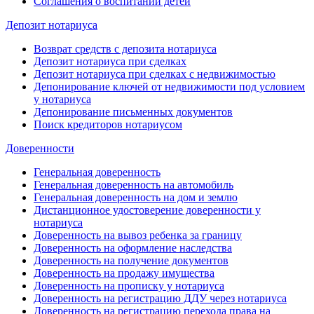
Соглашения о воспитании детей
Депозит нотариуса
Возврат средств с депозита нотариуса
Депозит нотариуса при сделках
Депозит нотариуса при сделках с недвижимостью
Депонирование ключей от недвижимости под условием
у нотариуса
Депонирование письменных документов
Поиск кредиторов нотариусом
Доверенности
Генеральная доверенность
Генеральная доверенность на автомобиль
Генеральная доверенность на дом и землю
Дистанционное удостоверение доверенности у
нотариуса
Доверенность на вывоз ребенка за границу
Доверенность на оформление наследства
Доверенность на получение документов
Доверенность на продажу имущества
Доверенность на прописку у нотариуса
Доверенность на регистрацию ДДУ через нотариуса
Доверенность на регистрацию перехода права на