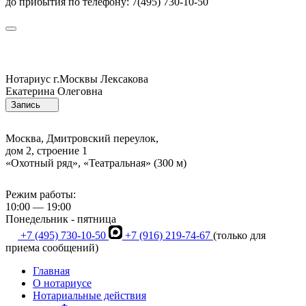
до прибытия по телефону: 7(495) 730-10-50
Нотариус г.Москвы
Лексакова
Екатерина Олеговна
Запись
Москва, Дмитровский переулок,
дом 2, строение 1
«Охотный ряд», «Театральная» (300 м)
Режим работы:
10:00 — 19:00
Понедельник - пятница
+7 (495) 730-10-50
+7 (916) 219-74-67
(только для
приема сообщений)
Главная
О нотариусе
Нотариальные действия