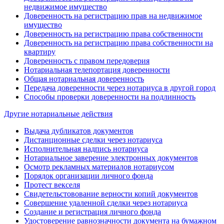
недвижимое имущество
Доверенность на регистрацию прав на недвижимое
имущество
Доверенность на регистрацию права собственности
Доверенность на регистрацию права собственности на
квартиру
Доверенность с правом передоверия
Нотариальная телепортация доверенности
Общая нотариальная доверенность
Передача доверенности через нотариуса в другой город
Способы проверки доверенности на подлинность
Другие нотариальные действия
Выдача дубликатов документов
Дистанционные сделки через нотариуса
Исполнительная надпись нотариуса
Нотариальное заверение электронных документов
Осмотр рекламных материалов нотариусом
Порядок организации личного фонда
Протест векселя
Свидетельстовование верности копий документов
Совершение удаленной сделки через нотариуса
Создание и регистрация личного фонда
Удостоверение равнозначности документа на бумажном