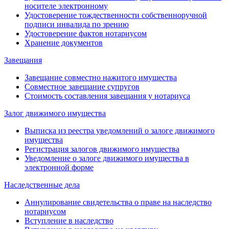
носителе электронному
Удостоверение тождественности собственноручной
подписи инвалида по зрению
Удостоверение фактов нотариусом
Хранение документов
Завещания
Завещание совместно нажитого имущества
Совместное завещание супругов
Стоимость составления завещания у нотариуса
Залог движимого имущества
Выписка из реестра уведомлений о залоге движимого
имущества
Регистрация залогов движимого имущества
Уведомление о залоге движимого имущества в
электронной форме
Наследственные дела
Аннулирование свидетельства о праве на наследство
нотариусом
Вступление в наследство