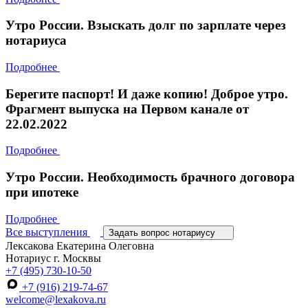
Утро России. Взыскать долг по зарплате через
нотариуса
Подробнее
Берегите паспорт! И даже копию! Доброе утро.
Фрагмент выпуска на Первом канале от
22.02.2022
Подробнее
Утро России. Необходимость брачного договора
при ипотеке
Подробнее
Все выступления
Задать вопрос нотариусу
Лексакова Екатерина Олеговна
Нотариус г. Москвы
+7 (495) 730-10-50
+7 (916) 219-74-67
welcome@lexakova.ru