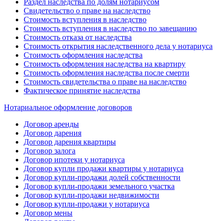
Раздел наследства по долям нотариусом
Свидетельство о праве на наследство
Стоимость вступления в наследство
Стоимость вступления в наследство по завещанию
Стоимость отказа от наследства
Стоимость открытия наследственного дела у нотариуса
Стоимость оформления наследства
Стоимость оформления наследства на квартиру
Стоимость оформления наследства после смерти
Стоимость свидетельства о праве на наследство
Фактическое принятие наследства
Нотариальное оформление договоров
Договор аренды
Договор дарения
Договор дарения квартиры
Договор залога
Договор ипотеки у нотариуса
Договор купли продажи квартиры у нотариуса
Договор купли-продажи долей собственности
Договор купли-продажи земельного участка
Договор купли-продажи недвижимости
Договор купли-продажи у нотариуса
Договор мены