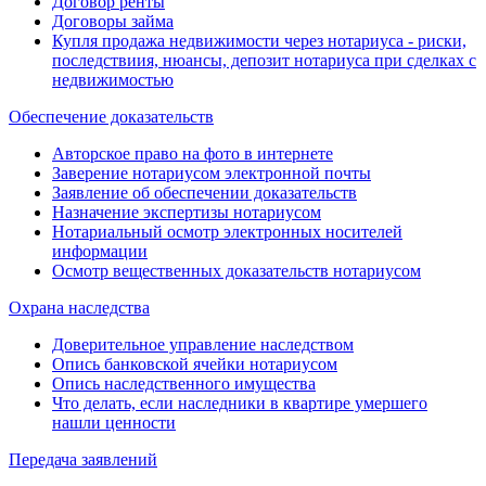
Договор ренты
Договоры займа
Купля продажа недвижимости через нотариуса - риски,
последствиия, нюансы, депозит нотариуса при сделках с
недвижимостью
Обеспечение доказательств
Авторское право на фото в интернете
Заверение нотариусом электронной почты
Заявление об обеспечении доказательств
Назначение экспертизы нотариусом
Нотариальный осмотр электронных носителей
информации
Осмотр вещественных доказательств нотариусом
Охрана наследства
Доверительное управление наследством
Опись банковской ячейки нотариусом
Опись наследственного имущества
Что делать, если наследники в квартире умершего
нашли ценности
Передача заявлений