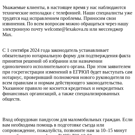
Уважаемые клиенты, в настоящее время у нас наблюдаются
технические неполадки с телефонией. Наши специалисты уже
трудятся над исправлением проблемы. Приносим свои
извинения. По всем вопросам можно обращаться через нашу
электронную почту welcome@lexakova.ru или мессенджер
Max.
С 1 сентября 2024 года законодатель устанавливает
обязательную нотариальную форму для подтверждения факта
принятия решений об избрании или назначении
единоличного исполнительного органа. При этом заявителем
при госрегистрации изменений в ЕГРЮЛ будет выступать сам
нотариус, проверивший полномочия нового руководителя по
всем правилам и нормам действующего законодательства.
Указанное правило не коснется кредитных и некредитных
финансовых организаций, а также специализированных
обществ.
Вход оборудован пандусом для маломобильных граждан. Если
вам необходима помощь в подготовке съезда или
сопровождение, пожалуйста, позвоните нам за 10–15 минут