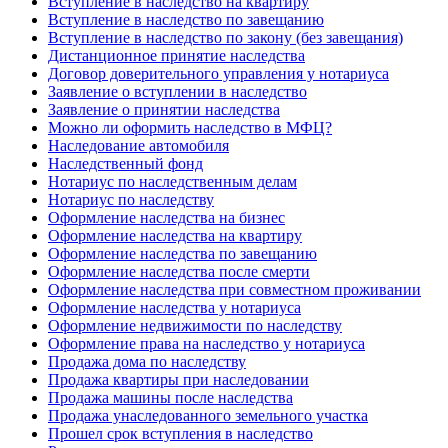
Вступление в наследство на квартиру
Вступление в наследство по завещанию
Вступление в наследство по закону (без завещания)
Дистанционное принятие наследства
Договор доверительного управления у нотариуса
Заявление о вступлении в наследство
Заявление о принятии наследства
Можно ли оформить наследство в МФЦ?
Наследование автомобиля
Наследственный фонд
Нотариус по наследственным делам
Нотариус по наследству
Оформление наследства на бизнес
Оформление наследства на квартиру
Оформление наследства по завещанию
Оформление наследства после смерти
Оформление наследства при совместном проживании
Оформление наследства у нотариуса
Оформление недвижимости по наследству
Оформление права на наследство у нотариуса
Продажа дома по наследству
Продажа квартиры при наследовании
Продажа машины после наследства
Продажа унаследованного земельного участка
Прошел срок вступления в наследство