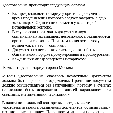
Удостоверение происходит следующим образом:
Вы предоставляете нотариусу оригинал документа,
время предъявления которого следует заверить, в двух
экземплярах. Один из них остается у вас, второй — в
нотариальной конторе.
В случае если предъявить документ в двух
оригинальных экземплярах невозможно, предъявляются
оригинал и его копия. При этом копия останется у
нотариуса, а у вас — оригинал.
Документы из нескольких листов должны быть в
обязательном порядке пронумерованы и прошнурованы.
Каждый экземпляр заверяется нотариусом.
Комментирует нотариус города Москвы
«Чтобы удостоверение оказалось возможным, документы
должны быть правильно оформлены. Прочтение документа
должно осуществляться без затруднений, поэтому в бумагах
не должно быть исправлений, записей карандашом или
светлыми, еле заметными чернилами.»
В нашей нотариальной конторе вы всегда сможете
удостоверить время предъявления документов, оставив заявку
и записавшись на прием. По вопросам записи и получения