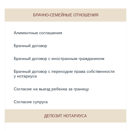
БРАЧНО-СЕМЕЙНЫЕ ОТНОШЕНИЯ
Алиментные соглашения
Брачный договор
Брачный договор с иностранным гражданином
Брачный договор с переходом права собственности
у нотариуса
Согласие на выезд ребенка за границу
Согласие супруга
Соглашение о разделе общего имущества супругов
ДЕПОЗИТ НОТАРИУСА
Соглашения о воспитании детей