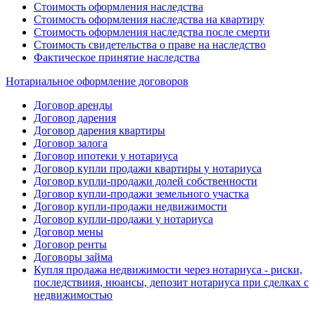
Стоимость оформления наследства
Стоимость оформления наследства на квартиру
Стоимость оформления наследства после смерти
Стоимость свидетельства о праве на наследство
Фактическое принятие наследства
Нотариальное оформление договоров
Договор аренды
Договор дарения
Договор дарения квартиры
Договор залога
Договор ипотеки у нотариуса
Договор купли продажи квартиры у нотариуса
Договор купли-продажи долей собственности
Договор купли-продажи земельного участка
Договор купли-продажи недвижимости
Договор купли-продажи у нотариуса
Договор мены
Договор ренты
Договоры займа
Купля продажа недвижимости через нотариуса - риски,
последствиия, нюансы, депозит нотариуса при сделках с
недвижимостью