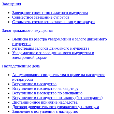
Завещания
Завещание совместно нажитого имущества
Совместное завещание супругов
Стоимость составления завещания у нотариуса
Залог движимого имущества
Выписка из реестра уведомлений о залоге движимого
имущества
Регистрация залогов движимого имущества
Уведомление о залоге движимого имущества в
электронной форме
Наследственные дела
Аннулирование свидетельства о праве на наследство
нотариусом
Вступление в наследство
Вступление в наследство на квартиру
Вступление в наследство по завещанию
Вступление в наследство по закону (без завещания)
Дистанционное принятие наследства
Договор доверительного управления у нотариуса
Заявление о вступлении в наследство