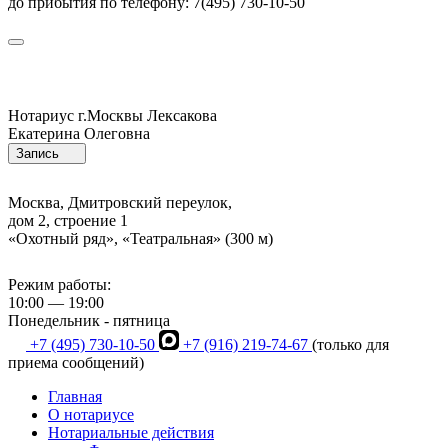
до прибытия по телефону: 7(495) 730-10-50
Нотариус г.Москвы
Лексакова
Екатерина Олеговна
Запись
Москва, Дмитровский переулок,
дом 2, строение 1
«Охотный ряд», «Театральная» (300 м)
Режим работы:
10:00 — 19:00
Понедельник - пятница
+7 (495) 730-10-50
+7 (916) 219-74-67
(только для
приема сообщений)
Главная
О нотариусе
Нотариальные действия