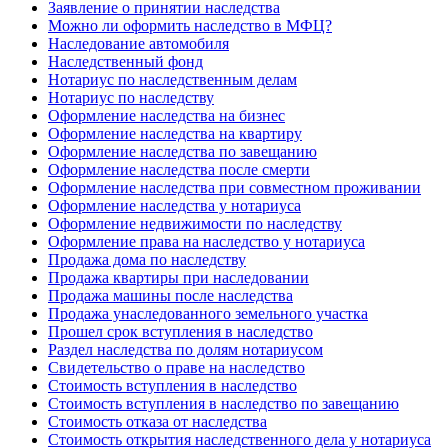
Заявление о принятии наследства
Можно ли оформить наследство в МФЦ?
Наследование автомобиля
Наследственный фонд
Нотариус по наследственным делам
Нотариус по наследству
Оформление наследства на бизнес
Оформление наследства на квартиру
Оформление наследства по завещанию
Оформление наследства после смерти
Оформление наследства при совместном проживании
Оформление наследства у нотариуса
Оформление недвижимости по наследству
Оформление права на наследство у нотариуса
Продажа дома по наследству
Продажа квартиры при наследовании
Продажа машины после наследства
Продажа унаследованного земельного участка
Прошел срок вступления в наследство
Раздел наследства по долям нотариусом
Свидетельство о праве на наследство
Стоимость вступления в наследство
Стоимость вступления в наследство по завещанию
Стоимость отказа от наследства
Стоимость открытия наследственного дела у нотариуса