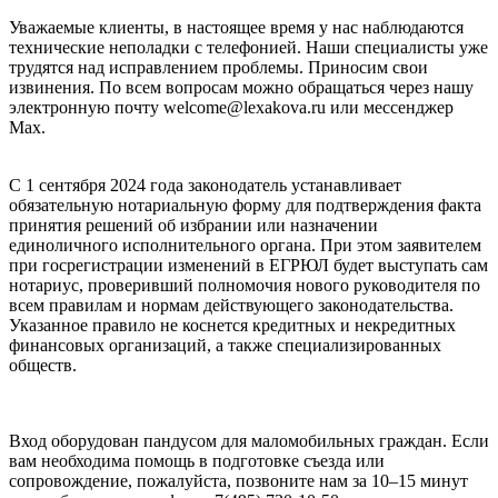
Уважаемые клиенты, в настоящее время у нас наблюдаются
технические неполадки с телефонией. Наши специалисты уже
трудятся над исправлением проблемы. Приносим свои
извинения. По всем вопросам можно обращаться через нашу
электронную почту welcome@lexakova.ru или мессенджер
Max.
С 1 сентября 2024 года законодатель устанавливает
обязательную нотариальную форму для подтверждения факта
принятия решений об избрании или назначении
единоличного исполнительного органа. При этом заявителем
при госрегистрации изменений в ЕГРЮЛ будет выступать сам
нотариус, проверивший полномочия нового руководителя по
всем правилам и нормам действующего законодательства.
Указанное правило не коснется кредитных и некредитных
финансовых организаций, а также специализированных
обществ.
Вход оборудован пандусом для маломобильных граждан. Если
вам необходима помощь в подготовке съезда или
сопровождение, пожалуйста, позвоните нам за 10–15 минут