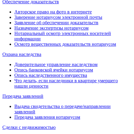
Обеспечение доказательств
Авторское право на фото в интернете
Заверение нотариусом электронной почты
Заявление об обеспечении доказательств
Назначение экспертизы нотариусом
Нотариальный осмотр электронных носителей
информации
Осмотр вещественных доказательств нотариусом
Охрана наследства
Доверительное управление наследством
Опись банковской ячейки нотариусом
Опись наследственного имущества
Что делать, если наследники в квартире умершего
нашли ценности
Передача заявлений
Выдача свидетельства о передаче/направлении
заявлений
Передача заявления нотариусом
Сделки с недвижимостью