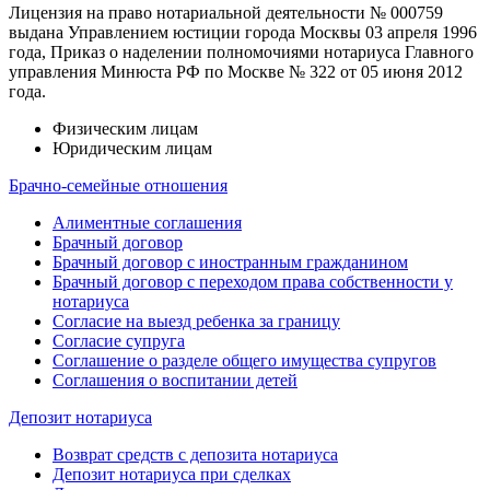
Лицензия на право нотариальной деятельности № 000759
выдана Управлением юстиции города Москвы 03 апреля 1996
года, Приказ о наделении полномочиями нотариуса Главного
управления Минюста РФ по Москве № 322 от 05 июня 2012
года.
Физическим лицам
Юридическим лицам
Брачно-семейные отношения
Алиментные соглашения
Брачный договор
Брачный договор с иностранным гражданином
Брачный договор с переходом права собственности у
нотариуса
Согласие на выезд ребенка за границу
Согласие супруга
Соглашение о разделе общего имущества супругов
Соглашения о воспитании детей
Депозит нотариуса
Возврат средств с депозита нотариуса
Депозит нотариуса при сделках