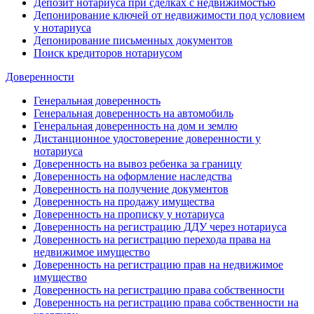
Депозит нотариуса при сделках с недвижимостью
Депонирование ключей от недвижимости под условием
у нотариуса
Депонирование письменных документов
Поиск кредиторов нотариусом
Доверенности
Генеральная доверенность
Генеральная доверенность на автомобиль
Генеральная доверенность на дом и землю
Дистанционное удостоверение доверенности у
нотариуса
Доверенность на вывоз ребенка за границу
Доверенность на оформление наследства
Доверенность на получение документов
Доверенность на продажу имущества
Доверенность на прописку у нотариуса
Доверенность на регистрацию ДДУ через нотариуса
Доверенность на регистрацию перехода права на
недвижимое имущество
Доверенность на регистрацию прав на недвижимое
имущество
Доверенность на регистрацию права собственности
Доверенность на регистрацию права собственности на