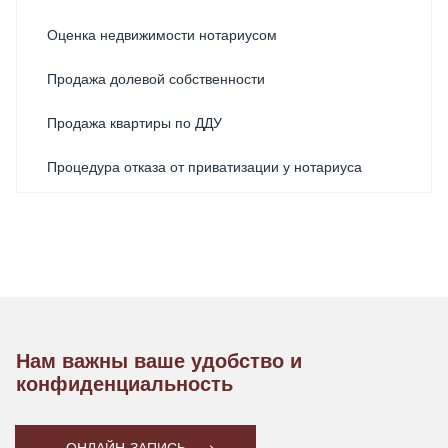
Оценка недвижимости нотариусом
Продажа долевой собственности
Продажа квартиры по ДДУ
Процедура отказа от приватизации у нотариуса
Регистрация договора купли-продажи квартиры
Регистрация права собственности на недвижимость
через нотариуса в Москве
Удостоверение сделок с недвижимым имуществом
Нам важны ваше удобство и
конфиденциальность
ОНЛАЙН-ЗАПИСЬ