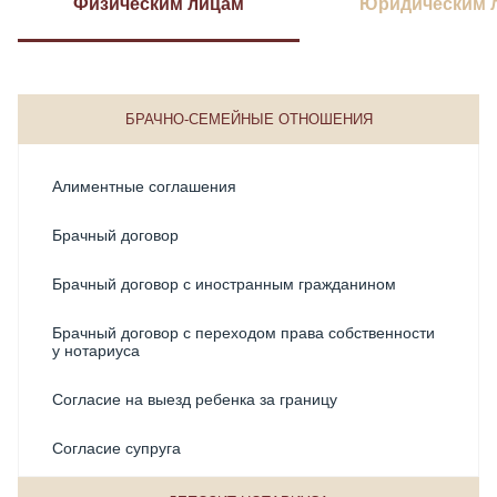
Физическим лицам
Юридическим 
БРАЧНО-СЕМЕЙНЫЕ ОТНОШЕНИЯ
Алиментные соглашения
Брачный договор
Брачный договор с иностранным гражданином
Брачный договор с переходом права собственности
у нотариуса
Согласие на выезд ребенка за границу
Согласие супруга
Соглашение о разделе общего имущества супругов