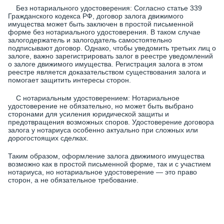
Без нотариального удостоверения: Согласно статье 339
Гражданского кодекса РФ, договор залога движимого
имущества может быть заключен в простой письменной
форме без нотариального удостоверения. В таком случае
залогодержатель и залогодатель самостоятельно
подписывают договор. Однако, чтобы уведомить третьих лиц о
залоге, важно зарегистрировать залог в реестре уведомлений
о залоге движимого имущества. Регистрация залога в этом
реестре является доказательством существования залога и
помогает защитить интересы сторон.
С нотариальным удостоверением: Нотариальное
удостоверение не обязательно, но может быть выбрано
сторонами для усиления юридической защиты и
предотвращения возможных споров. Удостоверение договора
залога у нотариуса особенно актуально при сложных или
дорогостоящих сделках.
Таким образом, оформление залога движимого имущества
возможно как в простой письменной форме, так и с участием
нотариуса, но нотариальное удостоверение — это право
сторон, а не обязательное требование.