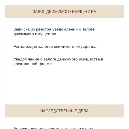
Хранение документов
ЗАЛОГ ДВИЖИМОГО ИМУЩЕСТВА
Выписка из реестра уведомлений о залоге
движимого имущества
Регистрация залогов движимого имущества
Уведомление о залоге движимого имущества в
электронной форме
НАСЛЕДСТВЕННЫЕ ДЕЛА
Аннулирование свидетельства о праве на