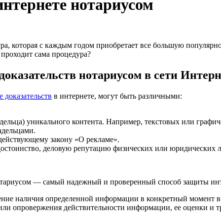
интернете нотариусом
а, которая с каждым годом приобретает все большую популярнос
о проходит сама процедура?
 доказательств нотариусом в сети Интер
е доказательств
в интернете, могут быть различными:
адельца) уникального контента. Например, текстовых или графич
адельцами.
 действующему закону «О рекламе».
достоинство, деловую репутацию физических или юридических 
нотариусом — самый надежный и проверенный способ защиты инт
ение наличия определенной информации в конкретный момент в
я или опровержения действительности информации, ее оценки и т