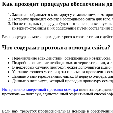
Как проходит процедура обеспечения до
Заявитель обращается к нотариусу с заявлением, в котор
Нотариус проводит осмотр необходимого сайта для того, 
После того, как процедура будет выполнена, и все нужн
интернет-страницы и их содержание путем составления с
Вся процедура осмотра проходит строго в соответствии с дей
Что содержит протокол осмотра сайта?
Перечисление всех действий, совершенных нотариусом.
Подробное описание необходимых интернет-страниц, а т
В некоторых случаях протокол может дополняться аудио
Указание точного места и даты и времени проведения осм
Данные о заинтересованных лицах. В первую очередь, да
Данные о нотариусе, который проводил процедуру осмотр
Нотариально заверенный протокол осмотра
является официальн
протокола — пожалуй, единственный эффективный способ зафи
Если вам требуется профессиональная помощь в обеспечении 