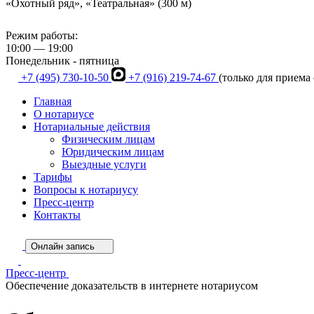
«Охотный ряд», «Театральная» (300 м)
Режим работы:
10:00 — 19:00
Понедельник - пятница
+7 (495) 730-10-50
+7 (916) 219-74-67
(только для приема
Главная
О нотариусе
Нотариальные действия
Физическим лицам
Юридическим лицам
Выездные услуги
Тарифы
Вопросы к нотариусу
Пресс-центр
Контакты
Онлайн запись
Пресс-центр
Обеспечение доказательств в интернете нотариусом