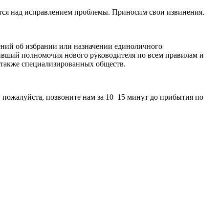
ятся над исправлением проблемы. Приносим свои извинения.
шений об избрании или назначении единоличного
ивший полномочия нового руководителя по всем правилам и
 также специализированных обществ.
 пожалуйста, позвоните нам за 10–15 минут до прибытия по