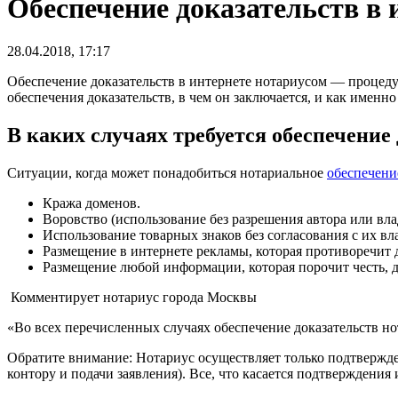
Обеспечение доказательств в 
28.04.2018, 17:17
Обеспечение доказательств в интернете нотариусом — процедур
обеспечения доказательств, в чем он заключается, и как именн
В каких случаях требуется обеспечение
Ситуации, когда может понадобиться нотариальное
обеспечени
Кража доменов.
Воровство (использование без разрешения автора или вл
Использование товарных знаков без согласования с их вл
Размещение в интернете рекламы, которая противоречит
Размещение любой информации, которая порочит честь, 
Комментирует нотариус города Москвы
«Во всех перечисленных случаях обеспечение доказательств 
Обратите внимание: Нотариус осуществляет только подтвержд
контору и подачи заявления). Все, что касается подтверждени