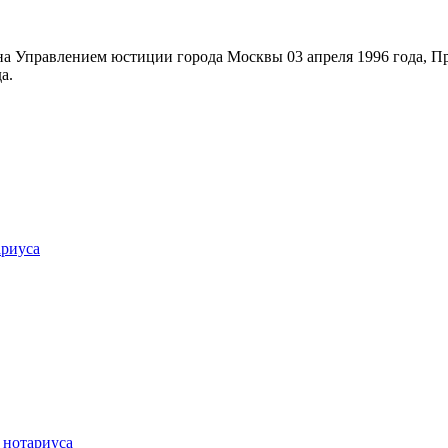
на Управлением юстиции города Москвы 03 апреля 1996 года, П
а.
ариуса
 нотариуса