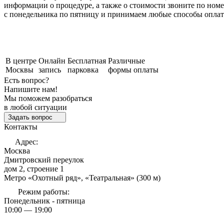
информации о процедуре, а также о стоимости звоните по номер
с понедельника по пятницу и принимаем любые способы опла
В центре
Онлайн
Бесплатная
Различные
Москвы
запись
парковка
формы оплаты
Есть вопрос?
Напишите нам!
Мы поможем разобраться
в любой ситуации
Задать вопрос
Контакты
Адрес:
Москва
Дмитровский переулок
дом 2, строение 1
Метро «Охотный ряд», «Театральная» (300 м)
Режим работы:
Понедельник - пятница
10:00 — 19:00