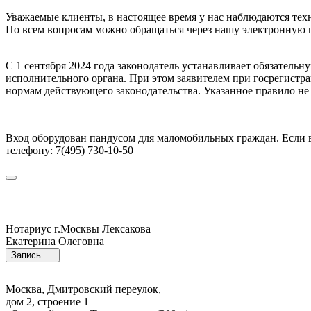
Уважаемые клиенты, в настоящее время у нас наблюдаются те
По всем вопросам можно обращаться через нашу электронную 
С 1 сентября 2024 года законодатель устанавливает обязател
исполнительного органа. При этом заявителем при госрегист
нормам действующего законодательства. Указанное правило не
Вход оборудован пандусом для маломобильных граждан. Если в
телефону: 7(495) 730-10-50
Нотариус г.Москвы
Лексакова
Екатерина Олеговна
Запись
Москва, Дмитровский переулок,
дом 2, строение 1