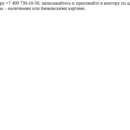
у +7 499 730-10-50, записывайтесь и приезжайте в контору по ад
ты – наличными или банковскими картами.