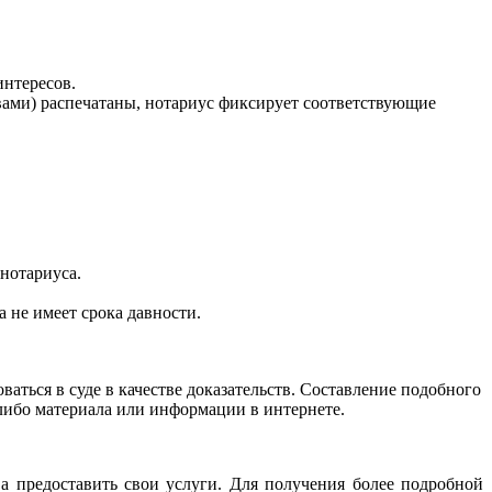
интересов.
твами) распечатаны, нотариус фиксирует соответствующие
нотариуса.
а не имеет срока давности.
ться в суде в качестве доказательств. Составление подобного
либо материала или информации в интернете.
ва предоставить свои услуги. Для получения более подробной