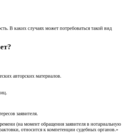
ть. В каких случаях может потребоваться такой вид
нет?
еских авторских материалов.
лиц.
ересов заявителя.
ремени (на момент обращения заявителя в нотариальную
рактовки, относится к компетенции судебных органов.»