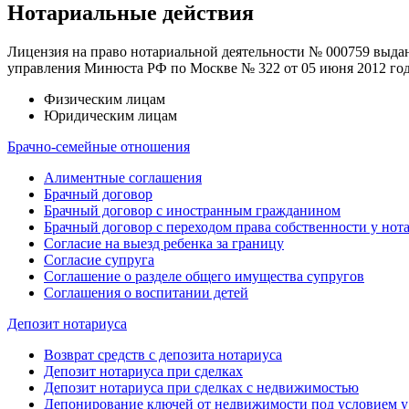
Нотариальные действия
Лицензия на право нотариальной деятельности № 000759 выда
управления Минюста РФ по Москве № 322 от 05 июня 2012 год
Физическим лицам
Юридическим лицам
Брачно-семейные отношения
Алиментные соглашения
Брачный договор
Брачный договор с иностранным гражданином
Брачный договор с переходом права собственности у нот
Согласие на выезд ребенка за границу
Согласие супруга
Соглашение о разделе общего имущества супругов
Соглашения о воспитании детей
Депозит нотариуса
Возврат средств с депозита нотариуса
Депозит нотариуса при сделках
Депозит нотариуса при сделках с недвижимостью
Депонирование ключей от недвижимости под условием у